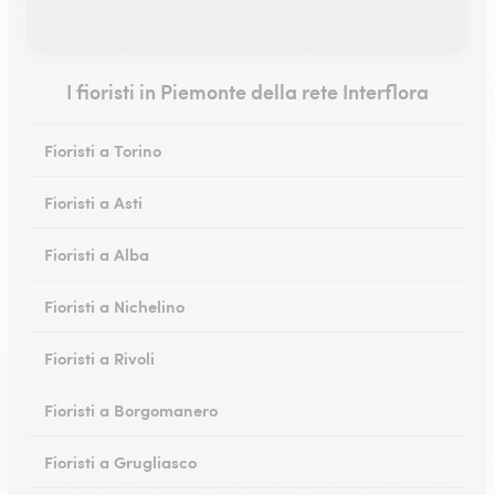
I fioristi in Piemonte della rete Interflora
Fioristi a Torino
Fioristi a Asti
Fioristi a Alba
Fioristi a Nichelino
Fioristi a Rivoli
Fioristi a Borgomanero
Fioristi a Grugliasco