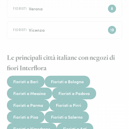
Verona
FIORISTI
Vicenza
FIORISTI
Le principali città italiane con negozi di
fiori Interflora
Fioristi a Bari
Fioristi a Bologna
Fioristi a Messina
Fioristi a Padova
Fioristi a Parma
Fioristi a Pirri
Fioristi a Pisa
Fioristi a Salerno
Fioristi a Vimodrone
Fioristi a Asti