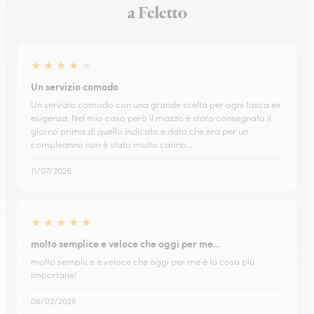
a Feletto
★
★
★
★
★
Un servizio comodo
Un servizio comodo con una grande scelta per ogni tasca ex
esigenza. Nel mio caso però il mazzo è stato consegnato il
giorno prima di quello indicato e dato che era per un
compleanno non è stato molto carino...
11/07/2026
★
★
★
★
★
molto semplice e veloce che oggi per me…
molto semplice e veloce che oggi per me è la cosa più
importane!
06/02/2026