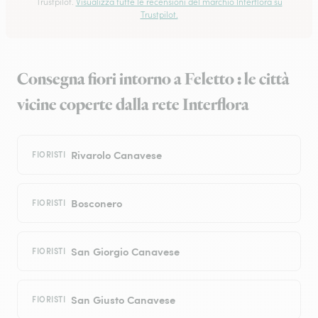
Trustpilot.
Visualizza tutte le recensioni del marchio Interflora su
Trustpilot.
Consegna fiori intorno a Feletto : le città
vicine coperte dalla rete Interflora
Rivarolo Canavese
FIORISTI
Bosconero
FIORISTI
San Giorgio Canavese
FIORISTI
San Giusto Canavese
FIORISTI