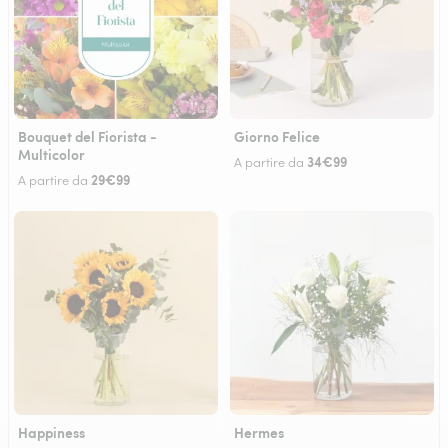
Bouquet del Fiorista -
Giorno Felice
Multicolor
34€99
A partire da
29€99
A partire da
Happiness
Hermes