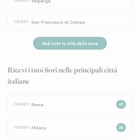
Valperga
FIORISTI
San Francesco al Campo
FIORISTI
Vedi tutte le città della zona
Ricevi i tuoi fiori nelle principali città
italiane
Roma
FIORISTI
Milano
FIORISTI