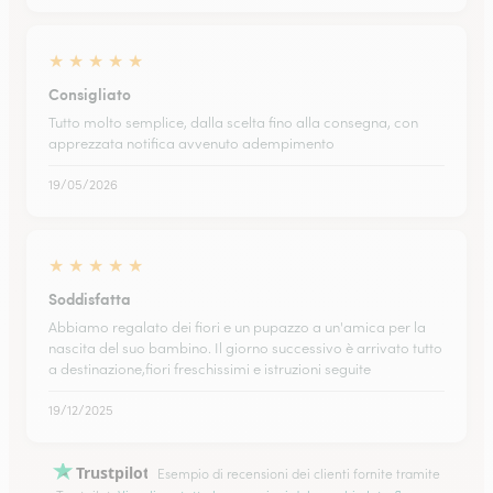
★
★
★
★
★
Consigliato
Tutto molto semplice, dalla scelta fino alla consegna, con
apprezzata notifica avvenuto adempimento
19/05/2026
★
★
★
★
★
Soddisfatta
Abbiamo regalato dei fiori e un pupazzo a un'amica per la
nascita del suo bambino. Il giorno successivo è arrivato tutto
a destinazione,fiori freschissimi e istruzioni seguite
19/12/2025
Trustpilot
Esempio di recensioni dei clienti fornite tramite