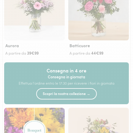
Aurora
Batticuore
39€99
44€99
A partire da
A partire da
Consegna in 4 ore
Consegna in giornata
Effettua l'ordine entro le 17:30 per ricevere i fiori in giornata
Scopri la nostra collezione →