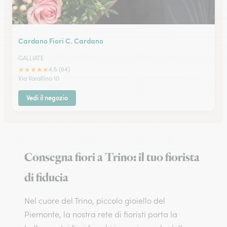
Cardano Fiori C. Cardano
GALLIATE
★
★
★
★
★
4.5 (64)
Via Varallino 10
Vedi il negozio
Consegna fiori a Trino: il tuo fiorista
di fiducia
Nel cuore del Trino, piccolo gioiello del
Piemonte, la nostra rete di fioristi porta la