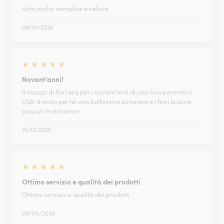
tutto molto semplice e veloce
08/01/2026
★
★
★
★
★
Novant’anni!
Il mazzo di fiori era per i novant’anni di una mia parente in
USA: è stata per lei una bellissima sorpresa e i fiori le sono
piaciuti moltissimo!
15/12/2025
★
★
★
★
★
Ottimo servizio e qualità dei prodotti
Ottimo servizio e qualità dei prodotti
08/05/2026