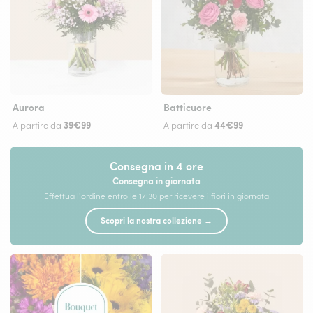
Aurora
Batticuore
39€99
44€99
A partire da
A partire da
Consegna in 4 ore
Consegna in giornata
Effettua l'ordine entro le 17:30 per ricevere i fiori in giornata
Scopri la nostra collezione →