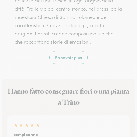
bellezza dei fiori freschi in ogni angolo della
città. Tra le vie del centro storico, nei pressi della
maestosa Chiesa di San Bartolomeo e del
caratteristico Palazzo Paleologo, i nostri
artigiani floreali creano composizioni uniche
che raccontano storie di emozioni.
En savoir plus
Hanno fatto consegnare fiori o una pianta
a Trino
★
★
★
★
★
compleanno