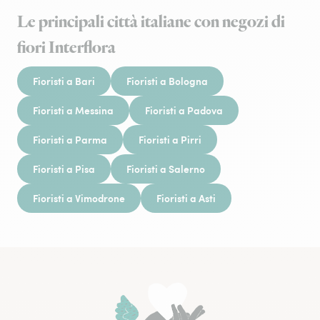
Le principali città italiane con negozi di
fiori Interflora
Fioristi a Bari
Fioristi a Bologna
Fioristi a Messina
Fioristi a Padova
Fioristi a Parma
Fioristi a Pirri
Fioristi a Pisa
Fioristi a Salerno
Fioristi a Vimodrone
Fioristi a Asti