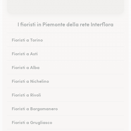
I fioristi in Piemonte della rete Interflora
Fioristi a Torino
Fioristi a Asti
Fioristi a Alba
Fioristi a Nichelino
Fioristi a Rivoli
Fioristi a Borgomanero
Fioristi a Grugliasco