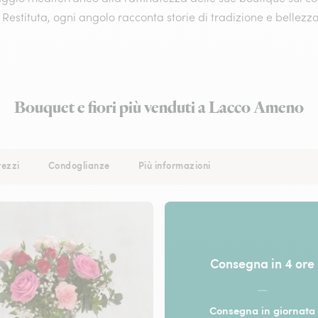
Restituta, ogni angolo racconta storie di tradizione e bellezza
Bouquet e fiori più venduti a Lacco Ameno
rezzi
Condoglianze
Più informazioni
Consegna in 4 ore
—
Consegna in giornata