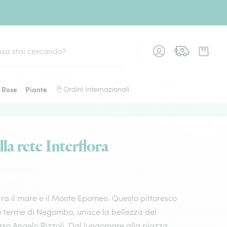
Rose
Piante
Ordini Internazionali
la rete Interflora
 tra il mare e il Monte Epomeo. Questo pittoresco
te terme di Negombo, unisce la bellezza del
rso Angelo Rizzoli. Dal lungomare alla piazza