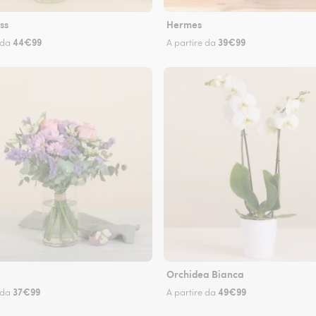
ss
Hermes
44€99
39€99
 da
A partire da
Orchidea Bianca
37€99
49€99
 da
A partire da