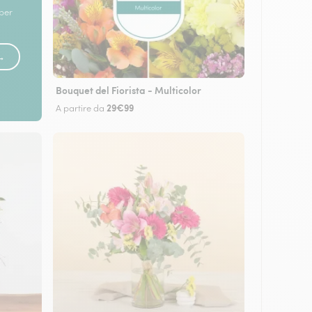
 per
 →
Bouquet del Fiorista - Multicolor
29€99
A partire da