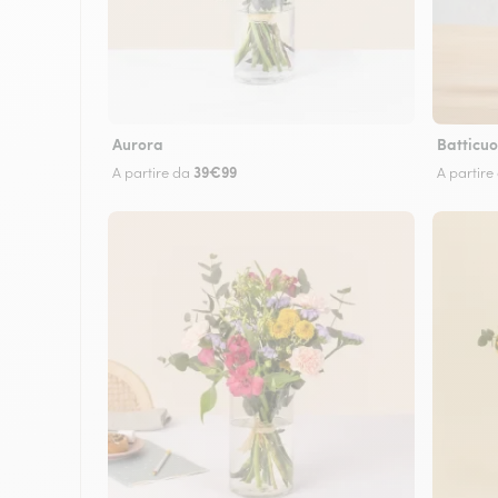
Aurora
Batticuo
39€99
A partire da
A partire