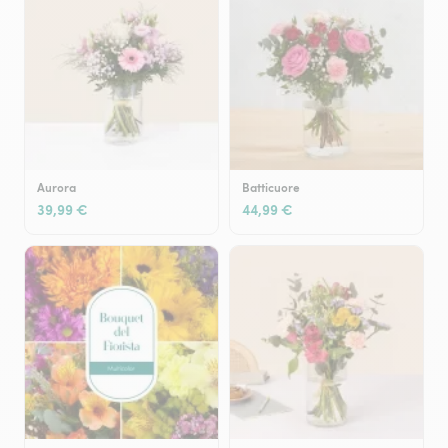
Aurora
Batticuore
39,99 €
44,99 €