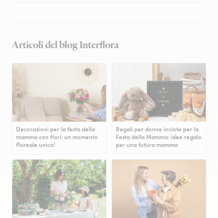
Articoli del blog Interflora
Decorazioni per la festa della
Regali per donne incinte per la
mamma con fiori: un momento
Festa della Mamma: idee regalo
floreale unico!
per una futura mamma