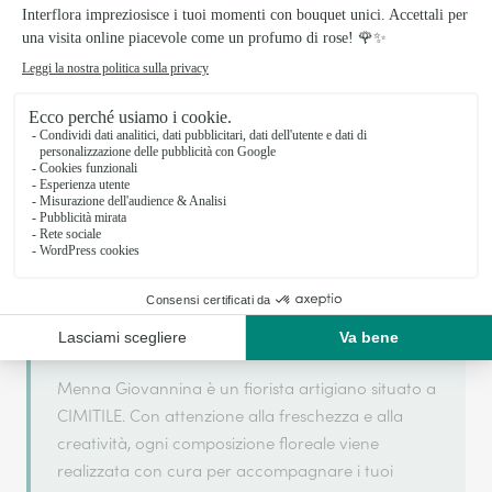
Il tuo fiorista artigiano a CIMITILE
Menna Giovannina si basa sulla sua partnership
con Interflora, rete di trasmissione floreale di
riferimento, per garantirti un servizio di qualità.
Menna Giovannina è un fiorista artigiano situato a
CIMITILE. Con attenzione alla freschezza e alla
creatività, ogni composizione floreale viene
realizzata con cura per accompagnare i tuoi