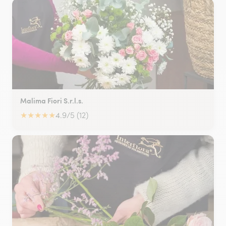
Malima Fiori S.r.l.s.
★
★
★
★
★
4.9/5 (12)