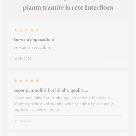
pianta tramite la rete Interflora
★
★
★
★
★
Servizio impeccabile
Servizio impeccabile
11/05/2026
★
★
★
★
★
Super puntualità,fiori di alta qualità…
Super puntualità,fiori di alta qualità perfetto in ogni suo
aspetto grazie a voi ho fatto una bellissima figura per un
regalo a cui tenevo molto
11/06/2026