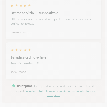
★
★
★
★
★
Ottimo servizio.....tempestivo e…
Ottimo servizio.....tempestivo e perfetto anche se un poco
carino nel prezzo!
05/01/2026
★
★
★
★
★
Semplice ordinare fiori
Semplice ordinare fiori
30/04/2026
Trustpilot
Esempio di recensioni dei clienti fornite tramite
Trustpilot.
Visualizza tutte le recensioni del marchio Interflora su
Trustpilot.