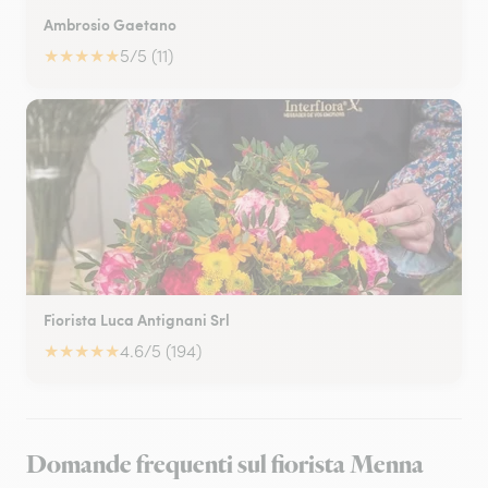
Ambrosio Gaetano
★
★
★
★
★
5/5 (11)
Fiorista Luca Antignani Srl
★
★
★
★
★
4.6/5 (194)
Domande frequenti sul fiorista Menna