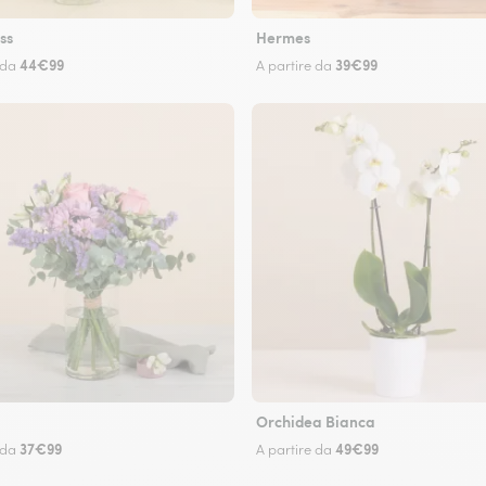
ss
Hermes
44€99
39€99
 da
A partire da
Orchidea Bianca
37€99
49€99
 da
A partire da