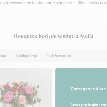
ia, conserva un fascino particolare che si riflette nella cura 
Bouquet e fiori più venduti a Avella
rezzi
Condoglianze
Più informazioni
Consegna in 4 ore
—
Consegna in giornata