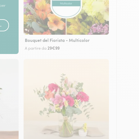
 per
 →
Bouquet del Fiorista - Multicolor
29€99
A partire da