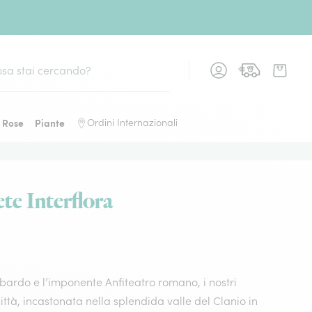
Rose
Piante
Ordini Internazionali
rete Interflora
obardo e l’imponente Anfiteatro romano, i nostri
città, incastonata nella splendida valle del Clanio in