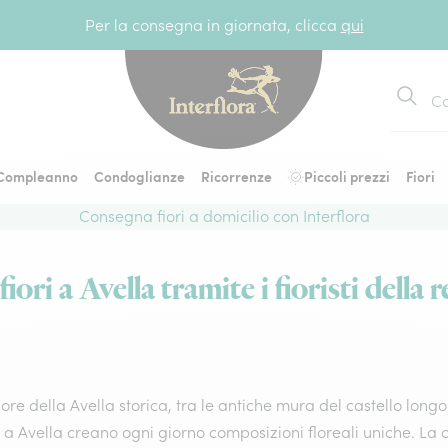
Per la consegna in giornata, clicca
qui
Cerca
Compleanno
Condoglianze
Ricorrenze
Piccoli prezzi
Fiori
Consegna fiori a domicilio con Interflora
ori a Avella tramite i fioristi della 
ore della Avella storica, tra le antiche mura del castello long
ti a Avella creano ogni giorno composizioni floreali uniche. La 