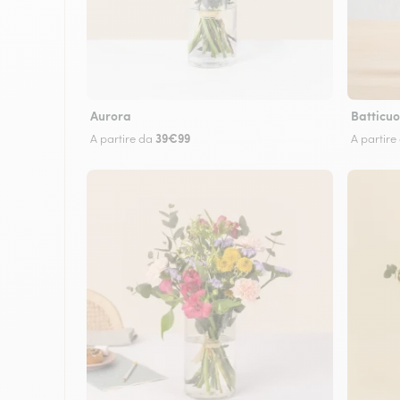
Aurora
Batticuo
39€99
A partire da
A partire