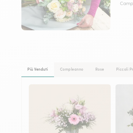
Campan
Più Venduti
Compleanno
Rose
Piccoli P