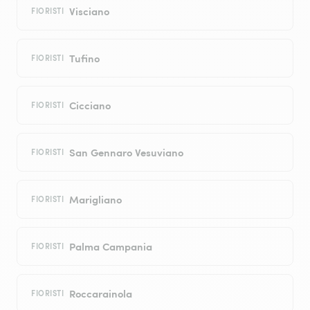
Visciano
FIORISTI
Tufino
FIORISTI
Cicciano
FIORISTI
San Gennaro Vesuviano
FIORISTI
Marigliano
FIORISTI
Palma Campania
FIORISTI
Roccarainola
FIORISTI