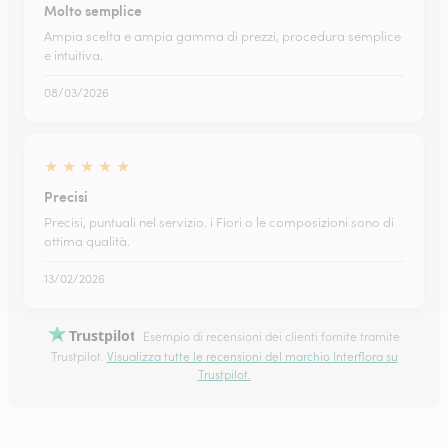
Molto semplice
Ampia scelta e ampia gamma di prezzi, procedura semplice
e intuitiva.
08/03/2026
★
★
★
★
★
Precisi
Precisi, puntuali nel servizio. i Fiori o le composizioni sono di
ottima qualità.
13/02/2026
Trustpilot
Esempio di recensioni dei clienti fornite tramite
Trustpilot.
Visualizza tutte le recensioni del marchio Interflora su
Trustpilot.