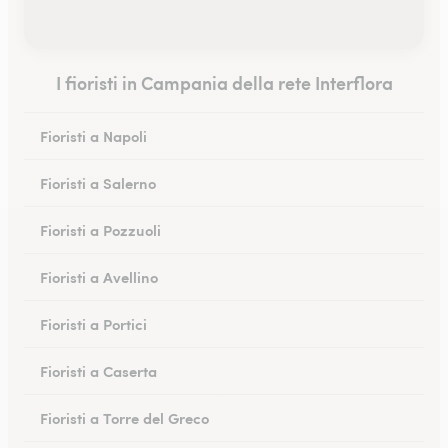
I fioristi in Campania della rete Interflora
Fioristi a Napoli
Fioristi a Salerno
Fioristi a Pozzuoli
Fioristi a Avellino
Fioristi a Portici
Fioristi a Caserta
Fioristi a Torre del Greco