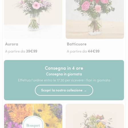
Aurora
Batticuore
39€99
44€99
A partire da
A partire da
Consegna in 4 ore
Consegna in giornata
Effettua l'ordine entro le 17:30 per ricevere i fiori in giornata
Scopri la nostra collezione →