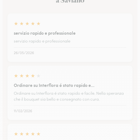
a Saviano
★
★
★
★
★
servizio rapido e professionale
servizio rapido e professionale
26/05/2026
★
★
★
★
★
Ordinare su Interflora é stato rapido e…
Ordinare su Interflora é stato rapido e facile. Nella speranza
che il bouquet sia bello e consegnato con cura.
11/02/2026
★
★
★
★
★