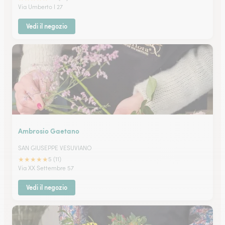
Via Umberto I 27
Vedi il negozio
Ambrosio Gaetano
SAN GIUSEPPE VESUVIANO
★
★
★
★
★
5 (11)
Via XX Settembre 57
Vedi il negozio