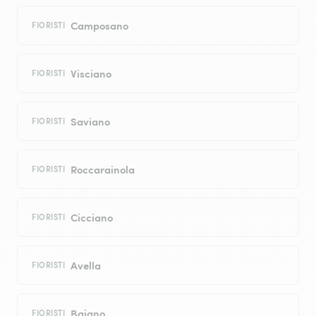
Camposano
FIORISTI
Visciano
FIORISTI
Saviano
FIORISTI
Roccarainola
FIORISTI
Cicciano
FIORISTI
Avella
FIORISTI
Baiano
FIORISTI