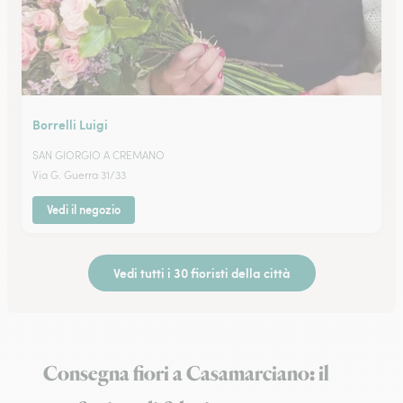
Borrelli Luigi
SAN GIORGIO A CREMANO
Via G. Guerra 31/33
Vedi il negozio
Vedi tutti i 30 fioristi della città
Consegna fiori a Casamarciano: il