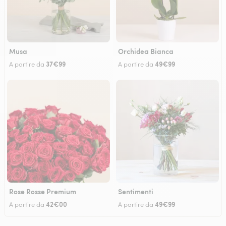
Musa
Orchidea Bianca
37€99
49€99
A partire da
A partire da
Rose Rosse Premium
Sentimenti
42€00
49€99
A partire da
A partire da