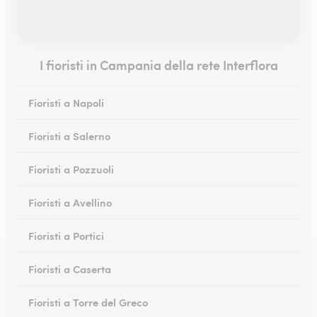
I fioristi in Campania della rete Interflora
Fioristi a Napoli
Fioristi a Salerno
Fioristi a Pozzuoli
Fioristi a Avellino
Fioristi a Portici
Fioristi a Caserta
Fioristi a Torre del Greco