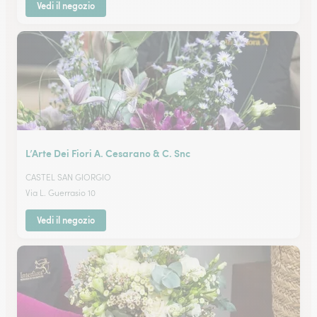
Vedi il negozio
L’Arte Dei Fiori A. Cesarano & C. Snc
CASTEL SAN GIORGIO
Via L. Guerrasio 10
Vedi il negozio