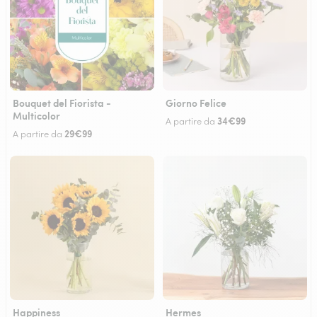
Bouquet del Fiorista -
Giorno Felice
Multicolor
34€99
A partire da
29€99
A partire da
Happiness
Hermes