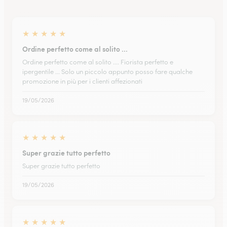
★
★
★
★
★
Ordine perfetto come al solito ...
Ordine perfetto come al solito .... Fiorista perfetto e
ipergentile ... Solo un piccolo appunto posso fare qualche
promozione in più per i clienti affezionati
19/05/2026
★
★
★
★
★
Super grazie tutto perfetto
Super grazie tutto perfetto
19/05/2026
★
★
★
★
★