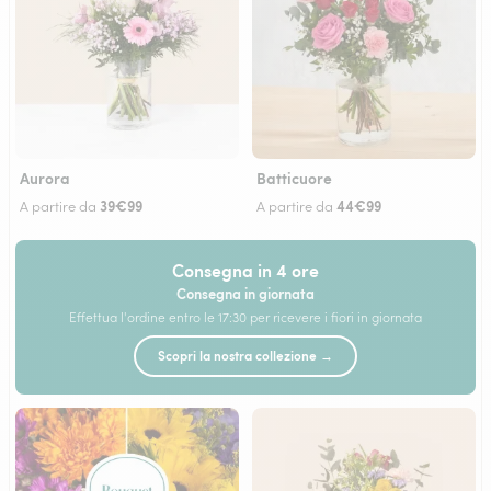
Aurora
Batticuore
39€99
44€99
A partire da
A partire da
Consegna in 4 ore
Consegna in giornata
Effettua l'ordine entro le 17:30 per ricevere i fiori in giornata
Scopri la nostra collezione →