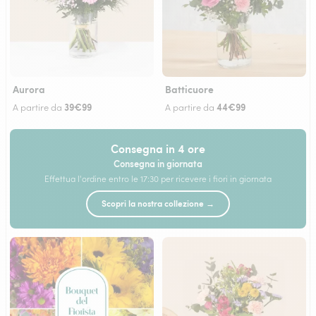
Aurora
Batticuore
39€99
44€99
A partire da
A partire da
Consegna in 4 ore
Consegna in giornata
Effettua l'ordine entro le 17:30 per ricevere i fiori in giornata
Scopri la nostra collezione →