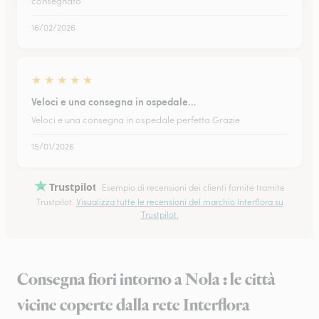
consegnato
16/02/2026
★
★
★
★
★
Veloci e una consegna in ospedale…
Veloci e una consegna in ospedale perfetta Grazie
15/01/2026
Trustpilot
Esempio di recensioni dei clienti fornite tramite
Trustpilot.
Visualizza tutte le recensioni del marchio Interflora su
Trustpilot.
Consegna fiori intorno a Nola : le città
vicine coperte dalla rete Interflora