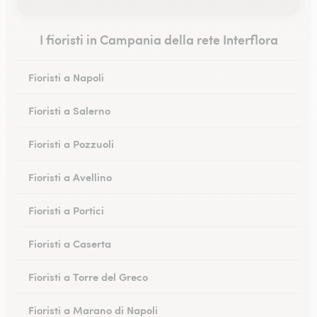
I fioristi in Campania della rete Interflora
Fioristi a Napoli
Fioristi a Salerno
Fioristi a Pozzuoli
Fioristi a Avellino
Fioristi a Portici
Fioristi a Caserta
Fioristi a Torre del Greco
Fioristi a Marano di Napoli