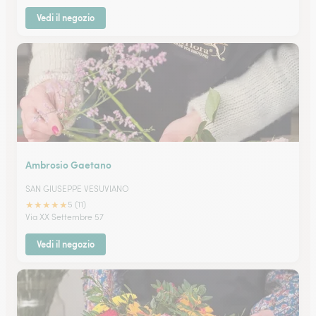
Vedi il negozio
Ambrosio Gaetano
SAN GIUSEPPE VESUVIANO
★
★
★
★
★
5 (11)
Via XX Settembre 57
Vedi il negozio