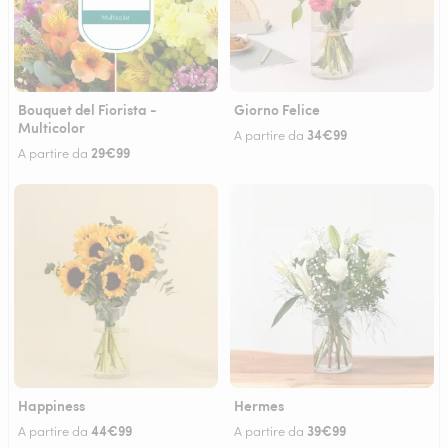
Bouquet del Fiorista -
Giorno Felice
Multicolor
34€99
A partire da
29€99
A partire da
Happiness
Hermes
44€99
39€99
A partire da
A partire da