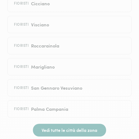
Cicciano
FIORISTI
Visciano
FIORISTI
Roccarainola
FIORISTI
Marigliano
FIORISTI
San Gennaro Vesuviano
FIORISTI
Palma Campania
FIORISTI
Vedi tutte le città della zona