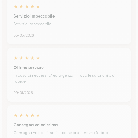
★
★
★
★
★
Servizio impeccabile
Servizio impeccabile
05/05/2026
★
★
★
★
★
Ottimo servizio
In caso di neccessita’ ed urgenza ti trova le soluzioni piu’
rapide
09/01/2026
★
★
★
★
★
Consegna velocissima
Consegna velocissima, in poche ore il mazzo è stato