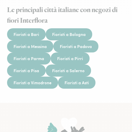
Le principali città italiane con negozi di
fiori Interflora
Fioristi a Bari
Fioristi a Bologna
Fioristi a Messina
Fioristi a Padova
Fioristi a Parma
Fioristi a Pirri
Fioristi a Pisa
Fioristi a Salerno
Fioristi a Vimodrone
Fioristi a Asti