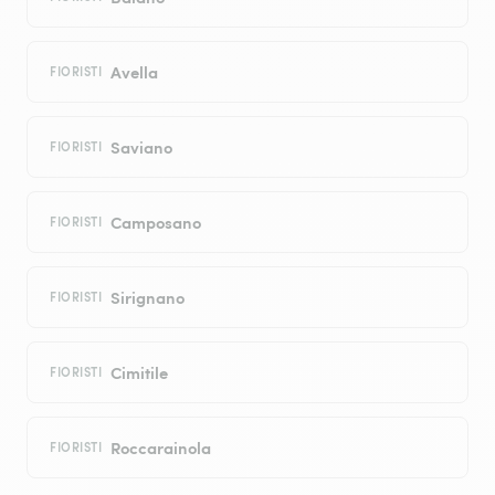
Avella
FIORISTI
Saviano
FIORISTI
Camposano
FIORISTI
Sirignano
FIORISTI
Cimitile
FIORISTI
Roccarainola
FIORISTI