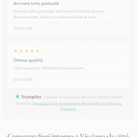
Arrivato tutto puntuale
Arrivato tutto puntuale, anche se il tracking diceva
diversamente, bella la confezione belle le rose.
19/05/2026
★
★
★
★
★
Ottima qualità
Ottima qualità, affidabilità e precisione
12/06/2026
Trustpilot
Esempio di recensioni dei clienti fornite tramite
Trustpilot.
Visualizza tutte le recensioni del marchio Interflora su
Trustpilot.
Consegna fiori intorno a Visciano : le città