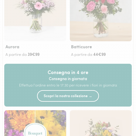
Aurora
Batticuore
39€99
44€99
A partire da
A partire da
Consegna in 4 ore
Consegna in giornata
Effettua l'ordine entro le 17:30 per ricevere i fiori in giornata
Scopri la nostra collezione →