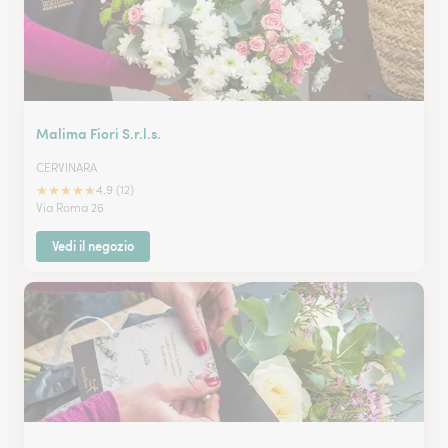
Malima Fiori S.r.l.s.
CERVINARA
★
★
★
★
★
4.9 (12)
Via Roma 26
Vedi il negozio