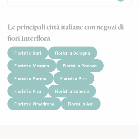
Le principali città italiane con negozi di
fiori Interflora
Fioristi a Bari
Fioristi a Bologna
Fioristi a Messina
Fioristi a Padova
Fioristi a Parma
Fioristi a Pirri
Fioristi a Pisa
Fioristi a Salerno
Fioristi a Vimodrone
Fioristi a Asti