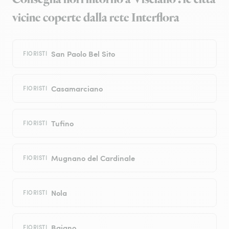
vicine coperte dalla rete Interflora
San Paolo Bel Sito
FIORISTI
Casamarciano
FIORISTI
Tufino
FIORISTI
Mugnano del Cardinale
FIORISTI
Nola
FIORISTI
Baiano
FIORISTI