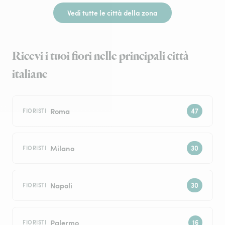
Vedi tutte le città della zona
Ricevi i tuoi fiori nelle principali città
italiane
Roma
FIORISTI
Milano
FIORISTI
Napoli
FIORISTI
Palermo
FIORISTI