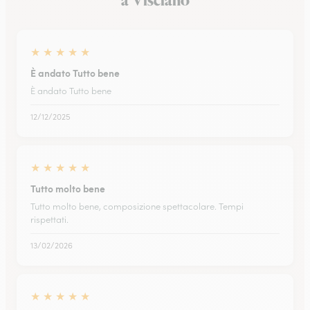
a Visciano
★
★
★
★
★
È andato Tutto bene
È andato Tutto bene
12/12/2025
★
★
★
★
★
Tutto molto bene
Tutto molto bene, composizione spettacolare. Tempi
rispettati.
13/02/2026
★
★
★
★
★