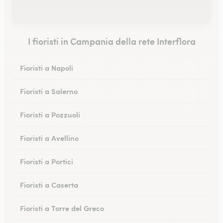
I fioristi in Campania della rete Interflora
Fioristi a Napoli
Fioristi a Salerno
Fioristi a Pozzuoli
Fioristi a Avellino
Fioristi a Portici
Fioristi a Caserta
Fioristi a Torre del Greco