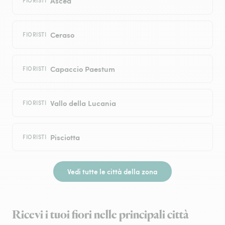
Ascea
FIORISTI
Ceraso
FIORISTI
Capaccio Paestum
FIORISTI
Vallo della Lucania
FIORISTI
Pisciotta
FIORISTI
Vedi tutte le città della zona
Ricevi i tuoi fiori nelle principali città