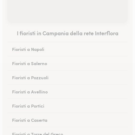
I fioristi in Campania della rete Interflora
Fioristi a Napoli
Fioristi a Salerno
Fioristi a Pozzuoli
Fioristi a Avellino
Fioristi a Portici
Fioristi a Caserta
Fioristi a Torre del Greco