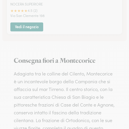
NOCERA SUPERIORE
★
★
★
★
★
4.5 (2)
Via San Clemente 198
Vedi il negozio
Consegna fiori a Montecorice
Adagiata tra le colline del Cilento, Montecorice
è un incantevole borgo della Campania che si
affaccia sul mar Tirreno. Il centro storico, con la
sua caratteristica Chiesa di San Biagio e le
pittoresche frazioni di Case del Conte e Agnone,
conserva intatto il fascino della tradizione
cilentana. La frazione di Ortodonico, con le sue
viuzze fiorite, completa il quadro di questo