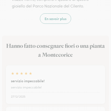
gioiello del Parco Nazionale del Cilento.
En savoir plus
Hanno fatto consegnare fiori o una pianta
a Montecorice
★
★
★
★
★
servizio impeccabile!
servizio impeccabile!
27/12/2025