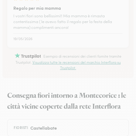
Regalo per mia mamma
I vostri fiori sono bellissimi!! Mia mamma è rimasta
contentissima ( le avevo fatto il regalo per la festa della
mamma) complimenti ancora!
19/05/2026
Trustpilot
Esempio di recensioni dei clienti fornite tramite
Trustpilot.
Visualizza tutte le recensioni del marchio Interflora su
Trustpilot.
Consegna fiori intorno a Montecorice : le
città vicine coperte dalla rete Interflora
Castellabate
FIORISTI