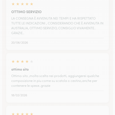
★
★
★
★
★
OTTIMO SERVIZIO
LA CONSEGNA È AVVENUTA NEI TEMPI E HA RISPETTATO
TUTTE LE INDICAZIONI , CONSIDERANDO CHE È AVVENUTA IN
AUSTRALIA, OTTIMO SERVIZIO, CONSIGLIO VIVAMENTE..
GRAZIE..
20/06/2026
★
★
★
★
★
ottimo sito
Ottimo sito ,molta scelta nei prodotti, aggiungerei qualche
composizione in piu come su scatola o cestino,anche per
contenere le spese..grazie
18/02/2026
★
★
★
★
★