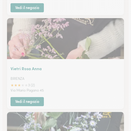
Vedi il negozio
Vietri Rosa Anna
BRIENZA
★
★
★
★
★
3 (2)
Via Mario Pagano 45
Vedi il negozio