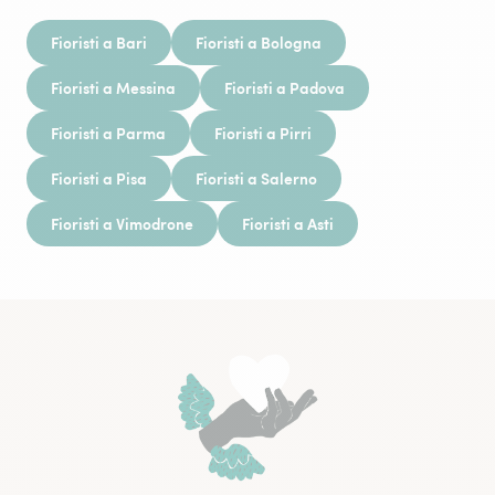
Fioristi a Bari
Fioristi a Bologna
Fioristi a Messina
Fioristi a Padova
Fioristi a Parma
Fioristi a Pirri
Fioristi a Pisa
Fioristi a Salerno
Fioristi a Vimodrone
Fioristi a Asti