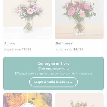
Aurora
Batticuore
39€99
44€99
A partire da
A partire da
Consegna in 4 ore
Consegna in giornata
Effettua l'ordine entro le 17:30 per ricevere i fiori in giornata
Scopri la nostra collezione →