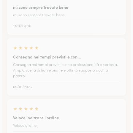
mi sono sempre trovato bene
mi sono sempre trovato bene
13/02/2026
★
★
★
★
★
Consegna nei tempi previsti e con…
Consegna nei tempi previsti e con professionalità e cortesia.
Ampia scelta di fiori e piante e ottimo rapporto qualità
prezzo.
05/01/2026
★
★
★
★
★
Veloce inoltrare l'ordine.
Veloce ordine.