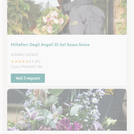
Millefiori Degli Angeli Di Sal Sasso Sonia
ALBANO LAZIALE
★
★
★
★
★
4.5 (61)
Corso Matteotti 190
Vedi il negozio