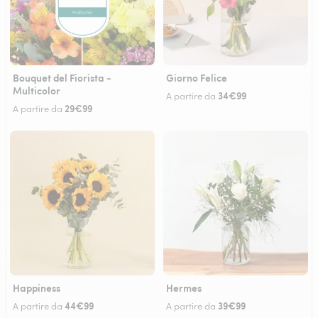
Bouquet del Fiorista -
Giorno Felice
Multicolor
34€99
A partire da
29€99
A partire da
Happiness
Hermes
44€99
39€99
A partire da
A partire da