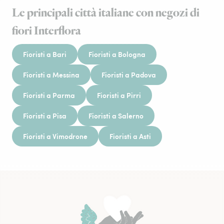
Le principali città italiane con negozi di
fiori Interflora
Fioristi a Bari
Fioristi a Bologna
Fioristi a Messina
Fioristi a Padova
Fioristi a Parma
Fioristi a Pirri
Fioristi a Pisa
Fioristi a Salerno
Fioristi a Vimodrone
Fioristi a Asti