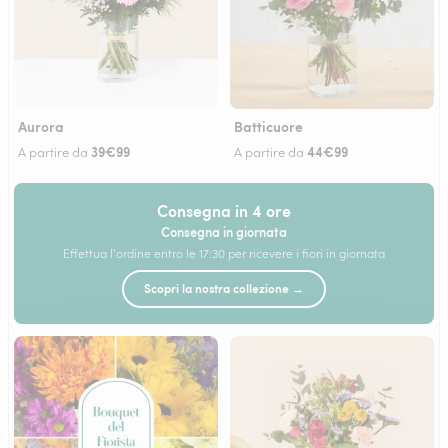
Aurora
Batticuore
39€99
44€99
A partire da
A partire da
Consegna in 4 ore
Consegna in giornata
Effettua l'ordine entro le 17:30 per ricevere i fiori in giornata
Scopri la nostra collezione →