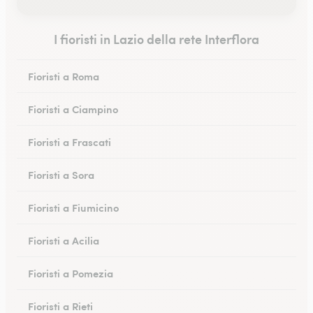
I fioristi in Lazio della rete Interflora
Fioristi a Roma
Fioristi a Ciampino
Fioristi a Frascati
Fioristi a Sora
Fioristi a Fiumicino
Fioristi a Acilia
Fioristi a Pomezia
Fioristi a Rieti