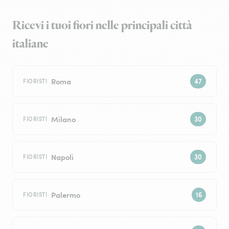
Ricevi i tuoi fiori nelle principali città
italiane
Roma
FIORISTI
Milano
FIORISTI
Napoli
FIORISTI
Palermo
FIORISTI