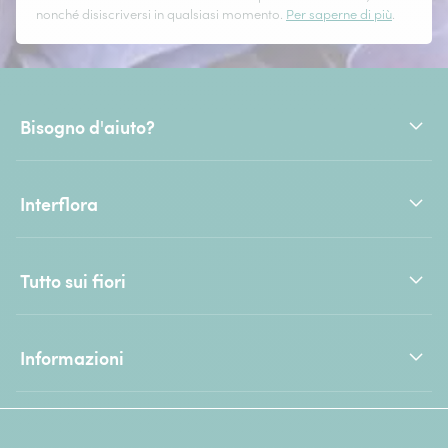
nonché disiscriversi in qualsiasi momento.
Per saperne di più
.
Bisogno d'aiuto?
Interflora
Tutto sui fiori
Informazioni