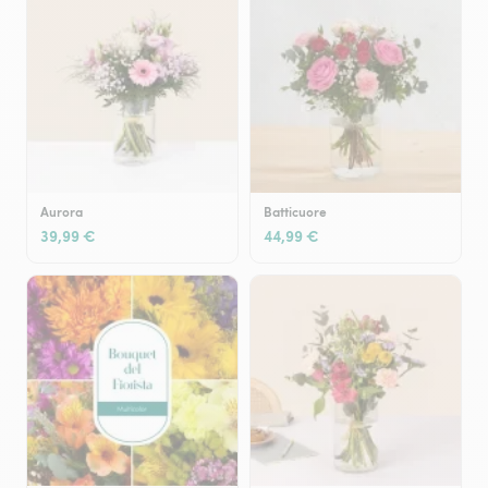
Aurora
Batticuore
39,99 €
44,99 €