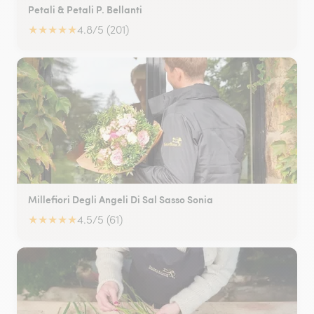
Petali & Petali P. Bellanti
★
★
★
★
★
4.8/5 (201)
Millefiori Degli Angeli Di Sal Sasso Sonia
★
★
★
★
★
4.5/5 (61)