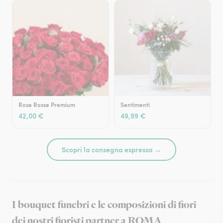
Rose Rosse Premium
Sentimenti
42,00 €
49,99 €
Scopri la consegna espressa →
I bouquet funebri e le composizioni di fiori
dei nostri fioristi partner a ROMA