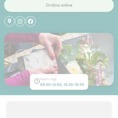
Ordina online
Aperto oggi
08:00-13:00, 15:30-19:30