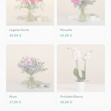
Legame fiorito
Minuetto
49,99 €
29,99 €
Musa
Orchidea Bianca
37,99 €
49,99 €