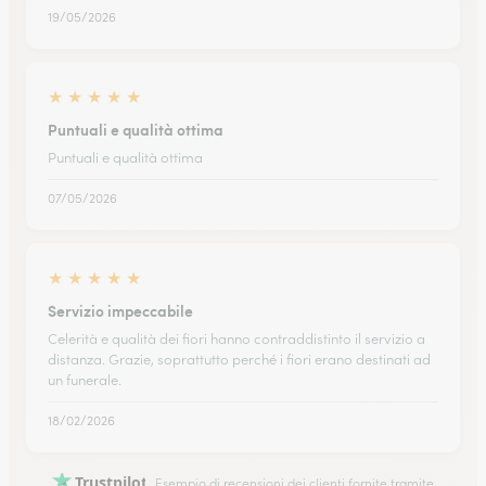
19/05/2026
★
★
★
★
★
Puntuali e qualità ottima
Puntuali e qualità ottima
07/05/2026
★
★
★
★
★
Servizio impeccabile
Celerità e qualità dei fiori hanno contraddistinto il servizio a
distanza. Grazie, soprattutto perché i fiori erano destinati ad
un funerale.
18/02/2026
Trustpilot
Esempio di recensioni dei clienti fornite tramite