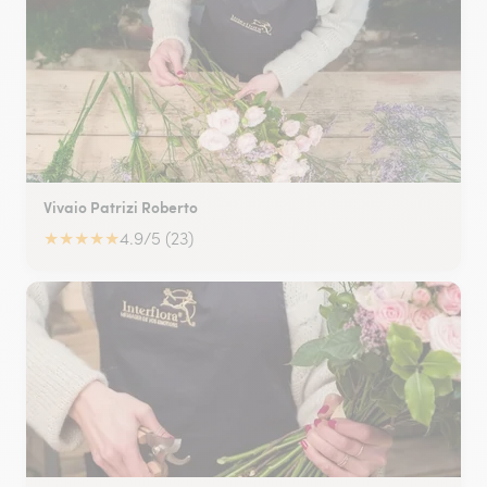
Vivaio Patrizi Roberto
★
★
★
★
★
4.9/5 (23)