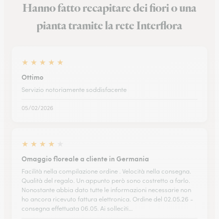
Hanno fatto recapitare dei fiori o una
pianta tramite la rete Interflora
★
★
★
★
★
Ottimo
Servizio notoriamente soddisfacente
05/02/2026
★
★
★
★
★
Omaggio floreale a cliente in Germania
Facilità nella compilazione ordine . Velocità nella consegna.
Qualità del regalo. Un appunto però sono costretto a farlo.
Nonostante abbia dato tutte le informazioni necessarie non
ho ancora ricevuto fattura elettronica. Ordine del 02.05.26 -
consegna effettuata 06.05. Ai solleciti…