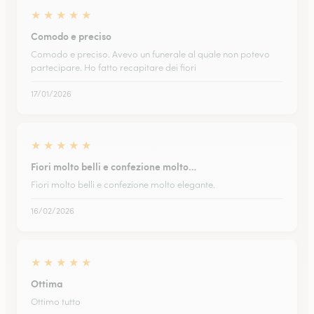
★
★
★
★
★
Comodo e preciso
Comodo e preciso. Avevo un funerale al quale non potevo
partecipare. Ho fatto recapitare dei fiori
17/01/2026
★
★
★
★
★
Fiori molto belli e confezione molto…
Fiori molto belli e confezione molto elegante.
16/02/2026
★
★
★
★
★
Ottima
Ottimo tutto