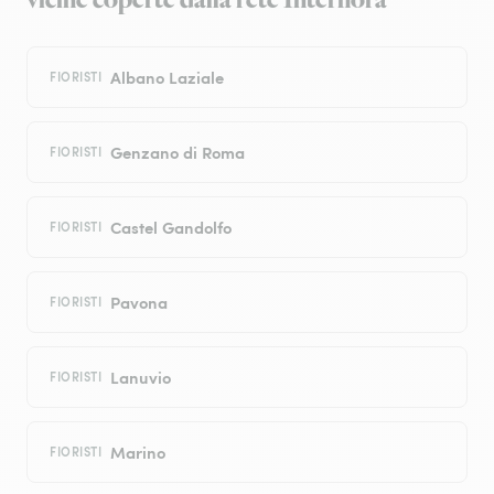
vicine coperte dalla rete Interflora
Albano Laziale
FIORISTI
Genzano di Roma
FIORISTI
Castel Gandolfo
FIORISTI
Pavona
FIORISTI
Lanuvio
FIORISTI
Marino
FIORISTI