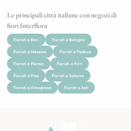
Le principali città italiane con negozi di
fiori Interflora
Fioristi a Bari
Fioristi a Bologna
Fioristi a Messina
Fioristi a Padova
Fioristi a Parma
Fioristi a Pirri
Fioristi a Pisa
Fioristi a Salerno
Fioristi a Vimodrone
Fioristi a Asti