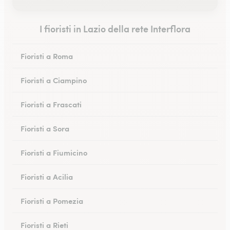
I fioristi in Lazio della rete Interflora
Fioristi a Roma
Fioristi a Ciampino
Fioristi a Frascati
Fioristi a Sora
Fioristi a Fiumicino
Fioristi a Acilia
Fioristi a Pomezia
Fioristi a Rieti