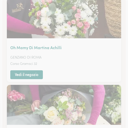
Oh Mamy Di Martina Achilli
GENZANO DI ROMA
Corso Gramsci 32
Vedi il negozio