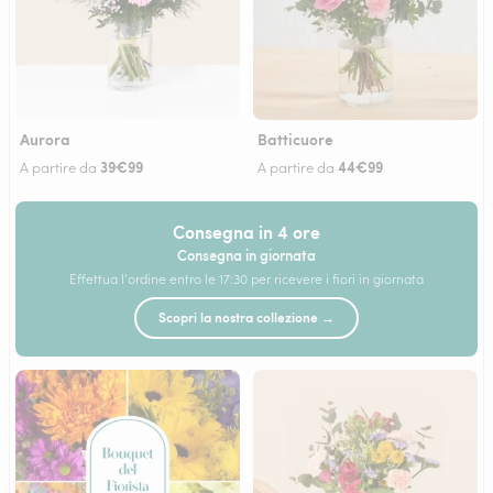
Aurora
Batticuore
39€99
44€99
A partire da
A partire da
Consegna in 4 ore
Consegna in giornata
Effettua l'ordine entro le 17:30 per ricevere i fiori in giornata
Scopri la nostra collezione →