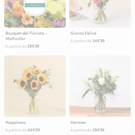
Bouquet del Fiorista -
Giorno Felice
Multicolor
34€99
A partire da
29€99
A partire da
Happiness
Hermes
44€99
39€99
A partire da
A partire da