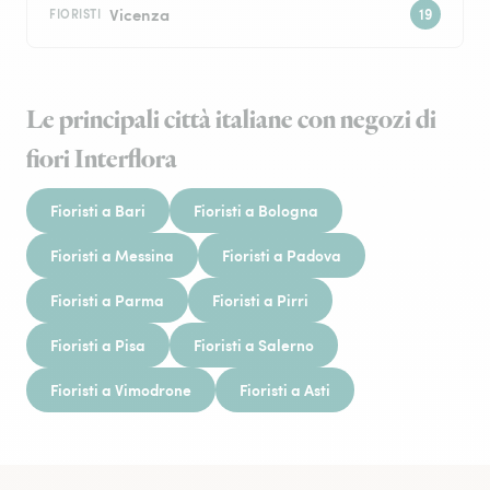
Vicenza
FIORISTI
Le principali città italiane con negozi di
fiori Interflora
Fioristi a Bari
Fioristi a Bologna
Fioristi a Messina
Fioristi a Padova
Fioristi a Parma
Fioristi a Pirri
Fioristi a Pisa
Fioristi a Salerno
Fioristi a Vimodrone
Fioristi a Asti