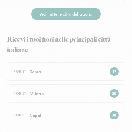
Vedi tutte le città della zona
Ricevi i tuoi fiori nelle principali città
italiane
Roma
FIORISTI
Milano
FIORISTI
Napoli
FIORISTI