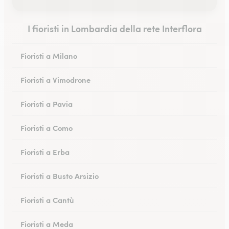
I fioristi in Lombardia della rete Interflora
Fioristi a Milano
Fioristi a Vimodrone
Fioristi a Pavia
Fioristi a Como
Fioristi a Erba
Fioristi a Busto Arsizio
Fioristi a Cantù
Fioristi a Meda