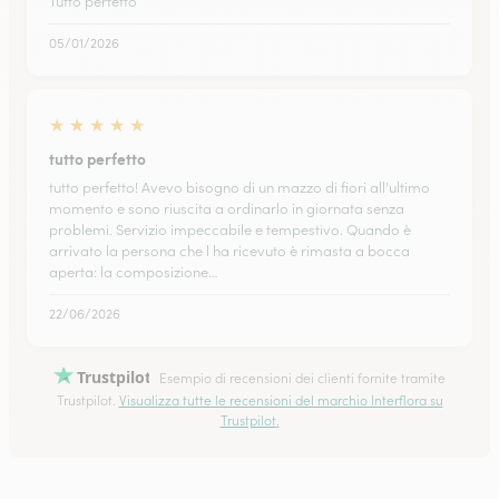
Tutto perfetto
05/01/2026
★
★
★
★
★
tutto perfetto
tutto perfetto! Avevo bisogno di un mazzo di fiori all'ultimo
momento e sono riuscita a ordinarlo in giornata senza
problemi. Servizio impeccabile e tempestivo. Quando è
arrivato la persona che l ha ricevuto è rimasta a bocca
aperta: la composizione…
22/06/2026
Trustpilot
Esempio di recensioni dei clienti fornite tramite
Trustpilot.
Visualizza tutte le recensioni del marchio Interflora su
Trustpilot.