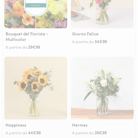
Bouquet del Fiorista -
Giorno Felice
Multicolor
34€99
A partire da
29€99
A partire da
Happiness
Hermes
44€99
39€99
A partire da
A partire da