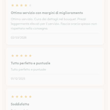
★
★
★
★
★
Ottimo servizio con margini di miglioramento
Ottimo servizio. Cura dei dettagli nel bouquet. Prezzi
leggermente elevati per il servizio. Fascia oraria spesso non
rispettata nella consegna.
02/03/2026
★
★
★
★
★
Tutto perfetto e puntuale
Tutto perfetto e puntuale
01/12/2025
★
★
★
★
★
Soddisfatta