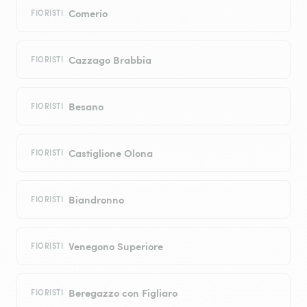
Comerio
FIORISTI
Cazzago Brabbia
FIORISTI
Besano
FIORISTI
Castiglione Olona
FIORISTI
Biandronno
FIORISTI
Venegono Superiore
FIORISTI
Beregazzo con Figliaro
FIORISTI