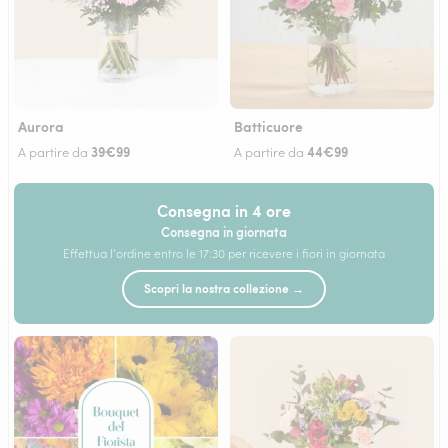
Aurora
Batticuore
39€99
44€99
A partire da
A partire da
Consegna in 4 ore
Consegna in giornata
Effettua l'ordine entro le 17:30 per ricevere i fiori in giornata
Scopri la nostra collezione →