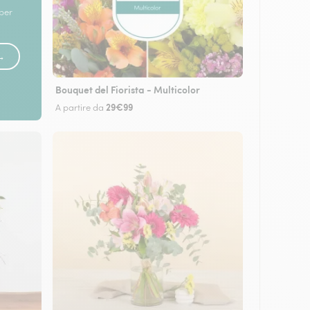
 per
 →
Bouquet del Fiorista - Multicolor
29€99
A partire da