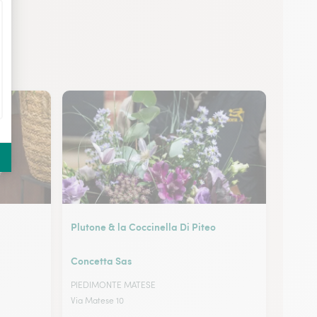
Plutone & la Coccinella Di Piteo
Concetta Sas
PIEDIMONTE MATESE
Via Matese 10