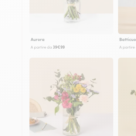
Aurora
Batticuo
39€99
A partire da
A partire