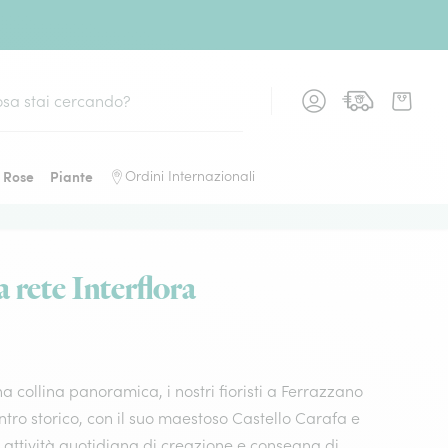
Rose
Piante
Ordini Internazionali
a rete Interflora
a collina panoramica, i nostri fioristi a Ferrazzano
ntro storico, con il suo maestoso Castello Carafa e
 attività quotidiana di creazione e consegna di