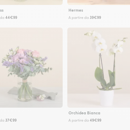
ss
Hermes
44€99
39€99
 da
A partire da
Orchidea Bianca
37€99
49€99
 da
A partire da