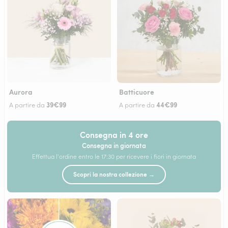
Aurora
Batticuore
39€99
44€99
A partire da
A partire da
Consegna in 4 ore
Consegna in giornata
Effettua l'ordine entro le 17:30 per ricevere i fiori in giornata
Scopri la nostra collezione →