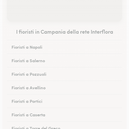
I fioristi in Campania della rete Interflora
Fioristi a Napoli
Fioristi a Salerno
Fioristi a Pozzuoli
Fioristi a Avellino
Fioristi a Portici
Fioristi a Caserta
Fioristi a Torre del Greco