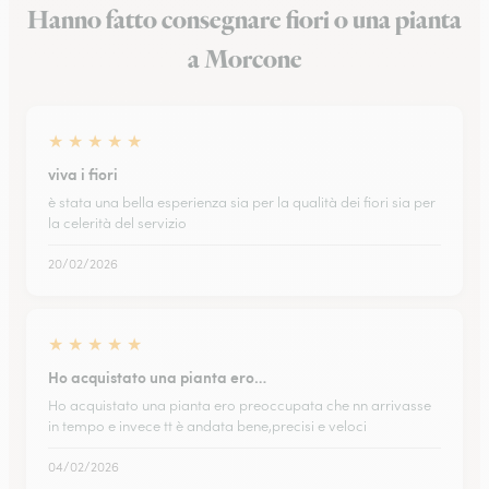
Hanno fatto consegnare fiori o una pianta
a Morcone
★
★
★
★
★
viva i fiori
è stata una bella esperienza sia per la qualità dei fiori sia per
la celerità del servizio
20/02/2026
★
★
★
★
★
Ho acquistato una pianta ero…
Ho acquistato una pianta ero preoccupata che nn arrivasse
in tempo e invece tt è andata bene,precisi e veloci
04/02/2026