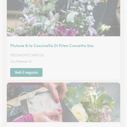
Plutone & la Coccinella Di Piteo Concetta Sas
PIEDIMONTE MATESE
Via Matese 10
Vedi il negozio