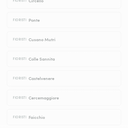
Circello
FIORISTI
Ponte
FIORISTI
Cusano Mutri
FIORISTI
Colle Sannita
FIORISTI
Castelvenere
FIORISTI
Cercemaggiore
FIORISTI
Faicchio
FIORISTI