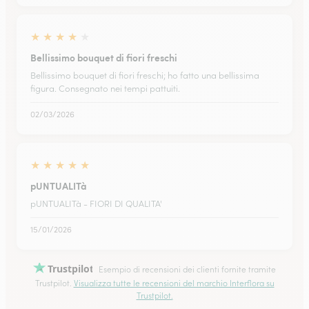
★
★
★
★
★
Bellissimo bouquet di fiori freschi
Bellissimo bouquet di fiori freschi; ho fatto una bellissima
figura. Consegnato nei tempi pattuiti.
02/03/2026
★
★
★
★
★
pUNTUALITà
pUNTUALITà - FIORI DI QUALITA'
15/01/2026
Trustpilot
Esempio di recensioni dei clienti fornite tramite
Trustpilot.
Visualizza tutte le recensioni del marchio Interflora su
Trustpilot.