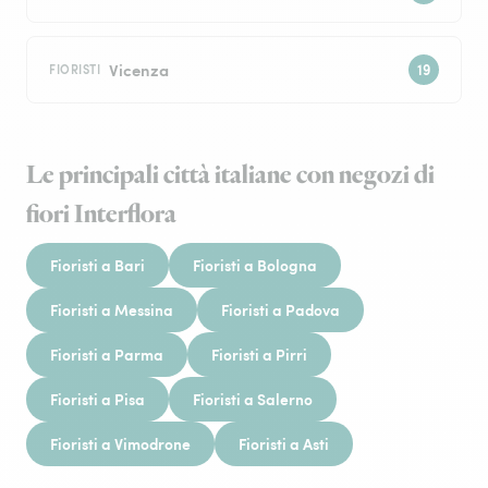
Vicenza
FIORISTI
Le principali città italiane con negozi di
fiori Interflora
Fioristi a Bari
Fioristi a Bologna
Fioristi a Messina
Fioristi a Padova
Fioristi a Parma
Fioristi a Pirri
Fioristi a Pisa
Fioristi a Salerno
Fioristi a Vimodrone
Fioristi a Asti