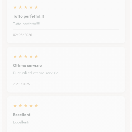
★
★
★
★
★
Tutto perfetto!!!!
Tutto perfetto!!!!
02/05/2026
★
★
★
★
★
Ottimo servizio
Puntuali ed ottimo servizio
23/11/2025
★
★
★
★
★
Eccellenti
Eccellenti