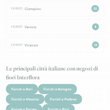
Ciampino
FIORISTI
Verona
FIORISTI
Vicenza
FIORISTI
Le principali città italiane con negozi di
fiori Interflora
Fioristi a Bari
Fioristi a Bologna
Fioristi a Messina
Fioristi a Padova
Fioristi a Parma
Fioristi a Pirri