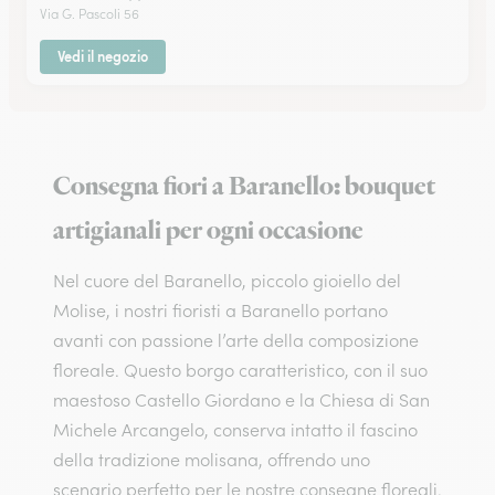
Via G. Pascoli 56
Vedi il negozio
Consegna fiori a Baranello: bouquet
artigianali per ogni occasione
Nel cuore del Baranello, piccolo gioiello del
Molise, i nostri fioristi a Baranello portano
avanti con passione l’arte della composizione
floreale. Questo borgo caratteristico, con il suo
maestoso Castello Giordano e la Chiesa di San
Michele Arcangelo, conserva intatto il fascino
della tradizione molisana, offrendo uno
scenario perfetto per le nostre consegne floreali.