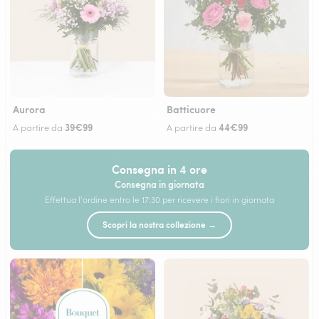
Aurora
Batticuore
39€99
44€99
A partire da
A partire da
Consegna in 4 ore
Consegna in giornata
Effettua l'ordine entro le 17:30 per ricevere i fiori in giornata
Scopri la nostra collezione →