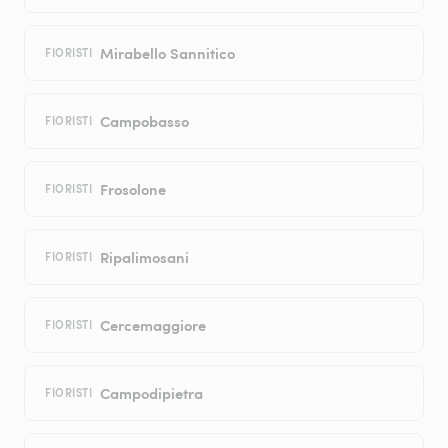
Mirabello Sannitico
FIORISTI
Campobasso
FIORISTI
Frosolone
FIORISTI
Ripalimosani
FIORISTI
Cercemaggiore
FIORISTI
Campodipietra
FIORISTI