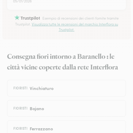
05/01/2026
Trustpilot
Esempio di recensioni dei clienti fornite tramite
Trustpilot.
Visualizza tutte le recensioni del marchio Interflora su
Trustpilot.
Consegna fiori intorno a Baranello : le
città vicine coperte dalla rete Interflora
Vinchiaturo
FIORISTI
Bojano
FIORISTI
Ferrazzano
FIORISTI