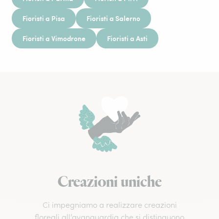
Fioristi a Pisa
Fioristi a Salerno
Fioristi a Vimodrone
Fioristi a Asti
Creazioni uniche
Ci impegniamo a realizzare creazioni
floreali all’avanguardia che si distinguono