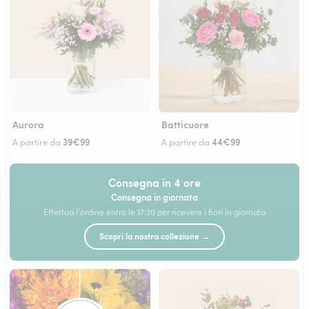
Aurora
Batticuore
39€99
44€99
A partire da
A partire da
Consegna in 4 ore
Consegna in giornata
Effettua l'ordine entro le 17:30 per ricevere i fiori in giornata
Scopri la nostra collezione →