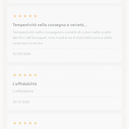
★
★
★
★
★
Tempestività nella consegna e varietà…
Tempestività nella consegna e varietà di colori nella scelta
dei fiori del bouquet, mia madre ne è stata felicissima della
sorpresa ricevuta
15/05/2026
★
★
★
★
★
L'affidabilità
L'affidabilità
18/12/2025
★
★
★
★
★