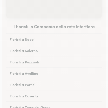
I fioristi in Campania della rete Interflora
Fioristi a Napoli
Fioristi a Salerno
Fioristi a Pozzuoli
Fioristi a Avellino
Fioristi a Portici
Fioristi a Caserta
Fioristi a Torre del Greco