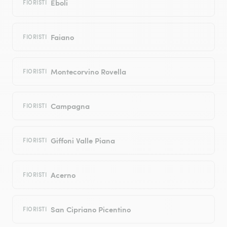
Eboli
FIORISTI
Faiano
FIORISTI
Montecorvino Rovella
FIORISTI
Campagna
FIORISTI
Giffoni Valle Piana
FIORISTI
Acerno
FIORISTI
San Cipriano Picentino
FIORISTI