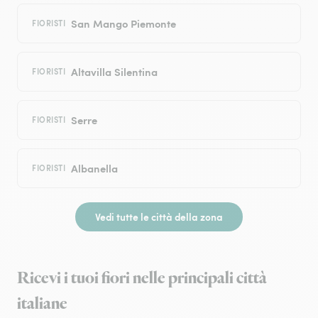
San Mango Piemonte
FIORISTI
Altavilla Silentina
FIORISTI
Serre
FIORISTI
Albanella
FIORISTI
Vedi tutte le città della zona
Ricevi i tuoi fiori nelle principali città
italiane