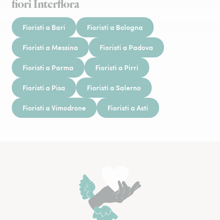
fiori Interflora
Fioristi a Bari
Fioristi a Bologna
Fioristi a Messina
Fioristi a Padova
Fioristi a Parma
Fioristi a Pirri
Fioristi a Pisa
Fioristi a Salerno
Fioristi a Vimodrone
Fioristi a Asti