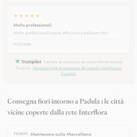
★
★
★
★
★
Molto professionali
Molto professionali! rapidi, efficienza e bellissimi fiori
17/01/2026
Trustpilot
Esempio di recensioni dei clienti fornite tramite
Trustpilot.
Visualizza tutte le recensioni del marchio Interflora su
Trustpilot.
Consegna fiori intorno a Padula : le città
vicine coperte dalla rete Interflora
Montesano sulla Marcellana
FIORISTI