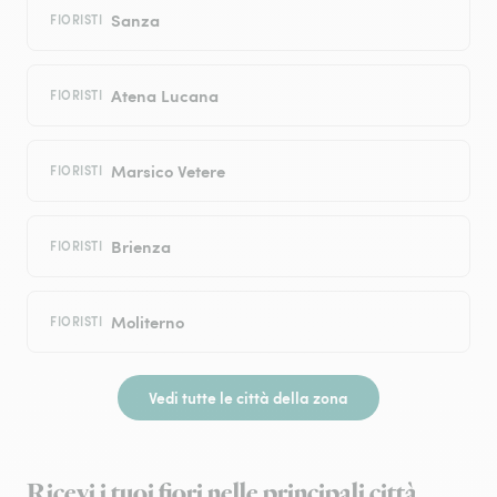
Sanza
FIORISTI
Atena Lucana
FIORISTI
Marsico Vetere
FIORISTI
Brienza
FIORISTI
Moliterno
FIORISTI
Vedi tutte le città della zona
Ricevi i tuoi fiori nelle principali città