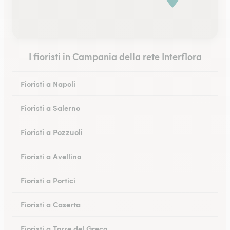
I fioristi in Campania della rete Interflora
Fioristi a Napoli
Fioristi a Salerno
Fioristi a Pozzuoli
Fioristi a Avellino
Fioristi a Portici
Fioristi a Caserta
Fioristi a Torre del Greco