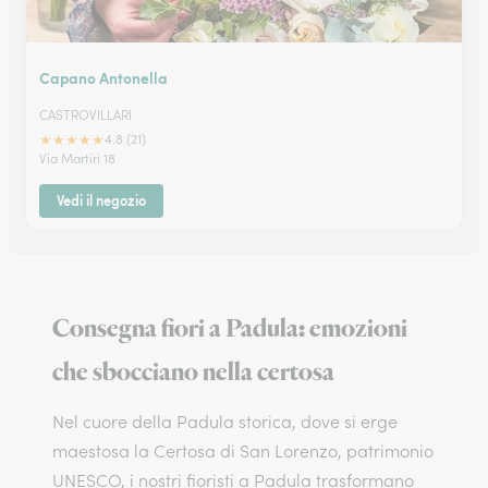
Capano Antonella
CASTROVILLARI
★
★
★
★
★
4.8 (21)
Via Martiri 18
Vedi il negozio
Consegna fiori a Padula: emozioni
che sbocciano nella certosa
Nel cuore della Padula storica, dove si erge
maestosa la Certosa di San Lorenzo, patrimonio
UNESCO, i nostri fioristi a Padula trasformano