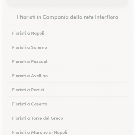
I fioristi in Campania della rete Interflora
Fioristi a Napoli
Fioristi a Salerno
Fioristi a Pozzuoli
Fioristi a Avellino
Fioristi a Portici
Fioristi a Caserta
Fioristi a Torre del Greco
Fioristi a Marano di Napoli