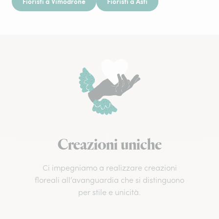
Fioristi a Vimodrone
Fioristi a Asti
Creazioni uniche
Ci impegniamo a realizzare creazioni
floreali all’avanguardia che si distinguono
per stile e unicità.