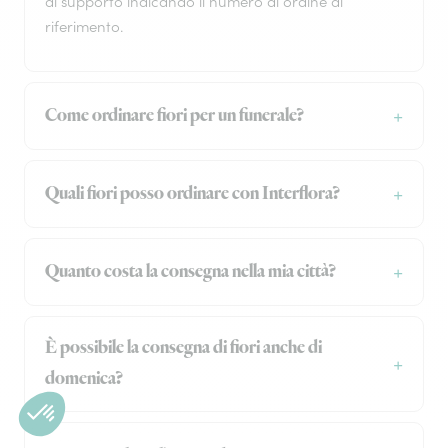
di supporto indicando il numero di ordine di
riferimento.
Come ordinare fiori per un funerale?
Quali fiori posso ordinare con Interflora?
Quanto costa la consegna nella mia città?
È possibile la consegna di fiori anche di
domenica?