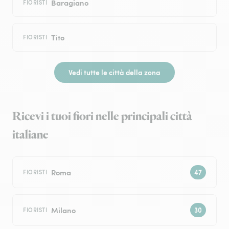
Baragiano
FIORISTI
Tito
FIORISTI
Vedi tutte le città della zona
Ricevi i tuoi fiori nelle principali città
italiane
Roma
FIORISTI
Milano
FIORISTI