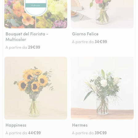
Bouquet del Fiorista -
Giorno Felice
Multicolor
34€99
A partire da
29€99
A partire da
Happiness
Hermes
44€99
39€99
A partire da
A partire da