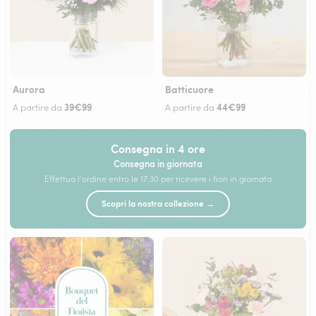
Aurora
Batticuore
39€99
44€99
A partire da
A partire da
Consegna in 4 ore
Consegna in giornata
Effettua l'ordine entro le 17:30 per ricevere i fiori in giornata
Scopri la nostra collezione →