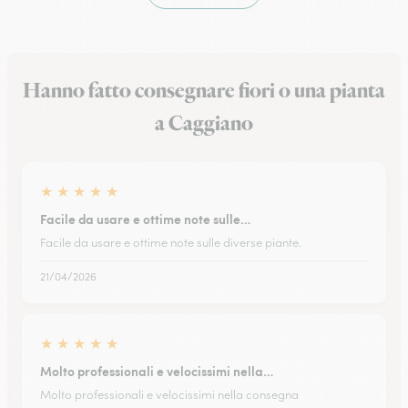
Hanno fatto consegnare fiori o una pianta
a Caggiano
★
★
★
★
★
Facile da usare e ottime note sulle…
Facile da usare e ottime note sulle diverse piante.
21/04/2026
★
★
★
★
★
Molto professionali e velocissimi nella…
Molto professionali e velocissimi nella consegna