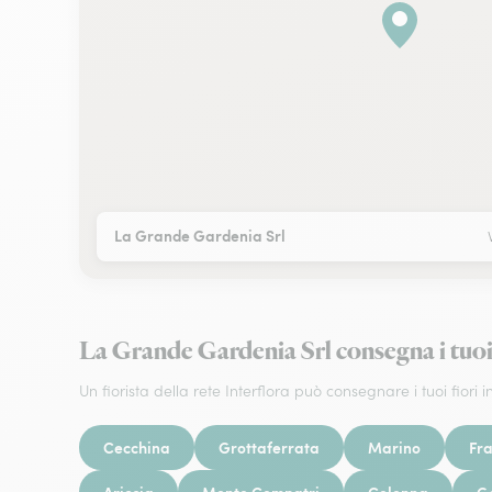
La Grande Gardenia Srl
La Grande Gardenia Srl consegna i tuo
Un fiorista della rete Interflora può consegnare i tuoi fiori in
Cecchina
Grottaferrata
Marino
Fra