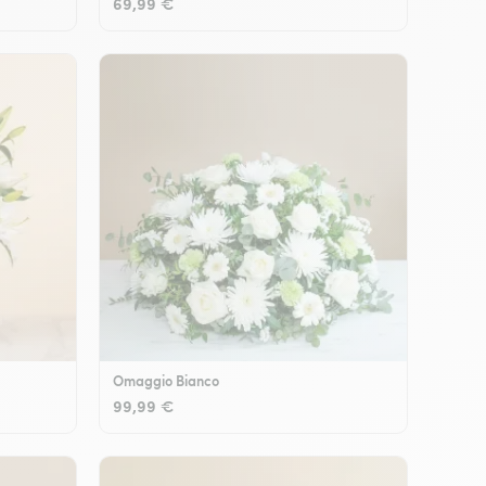
69,99 €
Omaggio Bianco
99,99 €