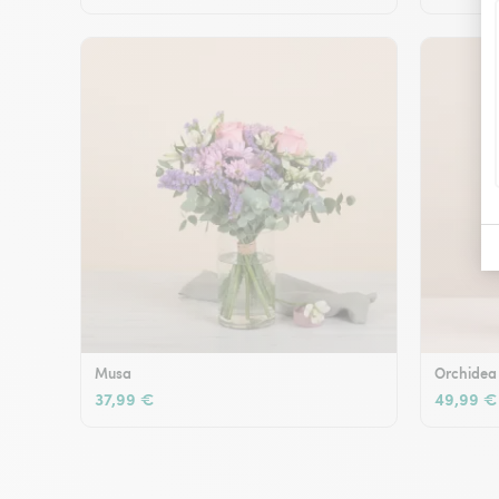
Musa
Orchidea
37,99 €
49,99 €