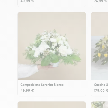
49,99 €
74,99 €
Composizione Serenità Bianca
Cuscino G
49,99 €
179,00 