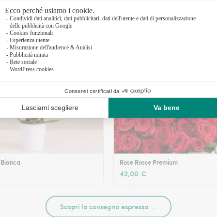
 Bianca
Rose Rosse Premium
42,00 €
Scopri la consegna espressa →