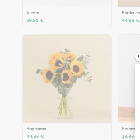
Aurora
Batticuor
39,99 €
44,99 €
Happiness
Hermes
44,99 €
39,99 €