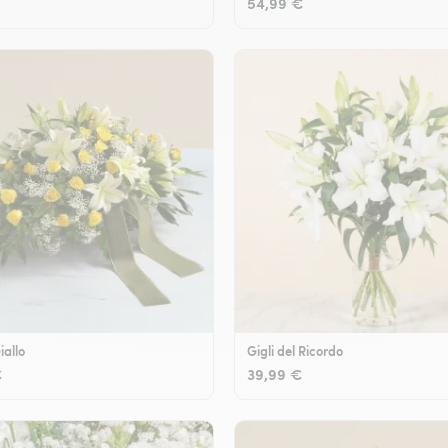
54,99 €
iallo
Gigli del Ricordo
€
39,99 €