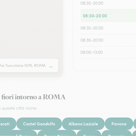
08:30-20:00
08:30-20:00
08:30-20:00
08:30-20:00
09:00-13:00
→
Via Tuscolana 1076, ROMA
i fiori intorno a ROMA
 queste città vicine.
scati
Castel Gandolfo
Albano Laziale
Pavona