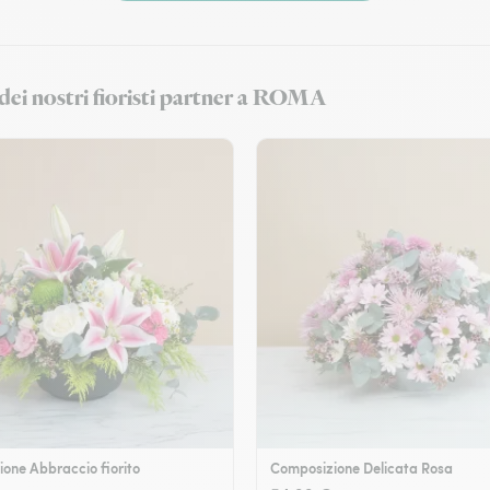
 dei nostri fioristi partner a ROMA
one Abbraccio fiorito
Composizione Delicata Rosa