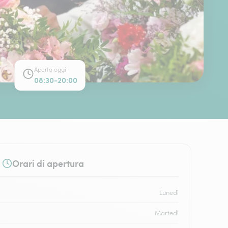
Aperto oggi
08:30-20:00
Orari di apertura
Lunedì
Martedì