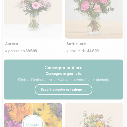
Aurora
Batticuore
39€99
44€99
A partire da
A partire da
Consegna in 4 ore
Consegna in giornata
Effettua l'ordine entro le 17:30 per ricevere i fiori in giornata
Scopri la nostra collezione →