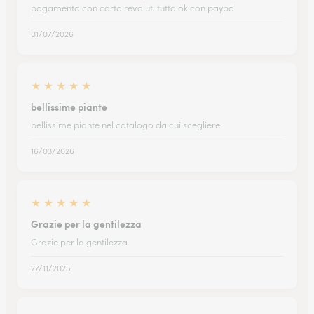
pagamento con carta revolut. tutto ok con paypal
01/07/2026
★
★
★
★
★
bellissime piante
bellissime piante nel catalogo da cui scegliere
16/03/2026
★
★
★
★
★
Grazie per la gentilezza
Grazie per la gentilezza
27/11/2025