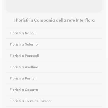
I fioristi in Campania della rete Interflora
Fioristi a Napoli
Fioristi a Salerno
Fioristi a Pozzuoli
Fioristi a Avellino
Fioristi a Portici
Fioristi a Caserta
Fioristi a Torre del Greco