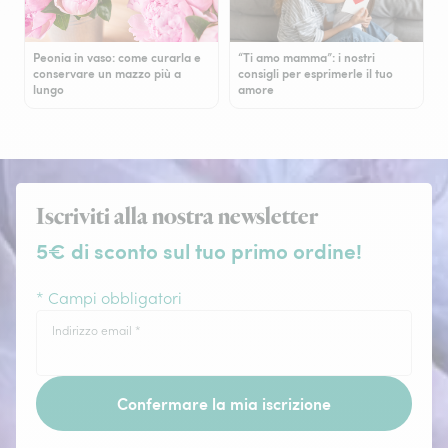
Peonia in vaso: come curarla e
“Ti amo mamma”: i nostri
conservare un mazzo più a
consigli per esprimerle il tuo
lungo
amore
Iscriviti alla nostra newsletter
5€ di sconto sul tuo primo ordine!
* Campi obbligatori
Indirizzo email
*
Confermare la mia iscrizione