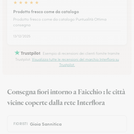
★
★
★
★
★
Prodotto fresco come da catalogo
Prodotto fresco come da catalogo Puntualità Ottima
consegna
13/12/2025
Trustpilot
Esempio di recensioni dei clienti fornite tramite
Trustpilot.
Visualizza tutte le recensioni del marchio Interflora su
Trustpilot.
Consegna fiori intorno a Faicchio : le città
vicine coperte dalla rete Interflora
Gioia Sannitica
FIORISTI