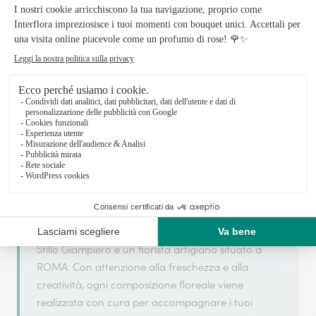
Il tuo fiorista artigiano a ROMA
Stillo Giampiero si basa sulla sua partnership con
Interflora, rete di trasmissione floreale di
riferimento, per garantirti un servizio di qualità.
Stillo Giampiero è un fiorista artigiano situato a
ROMA. Con attenzione alla freschezza e alla
creatività, ogni composizione floreale viene
realizzata con cura per accompagnare i tuoi