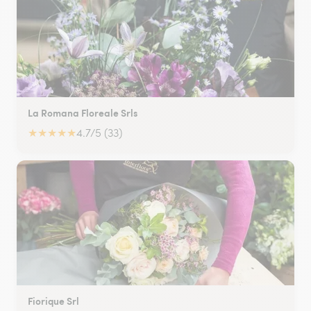
La Romana Floreale Srls
★
★
★
★
★
4.7/5 (33)
Fiorique Srl