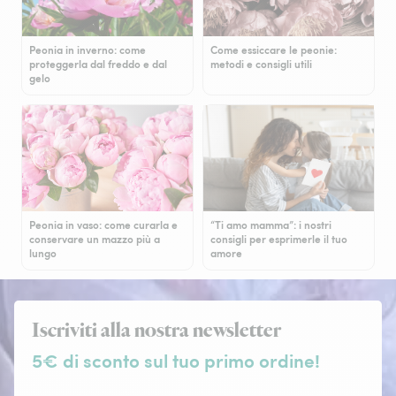
Peonia in inverno: come
Come essiccare le peonie:
proteggerla dal freddo e dal
metodi e consigli utili
gelo
Peonia in vaso: come curarla e
“Ti amo mamma”: i nostri
conservare un mazzo più a
consigli per esprimerle il tuo
lungo
amore
Iscriviti alla nostra newsletter
5€ di sconto sul tuo primo ordine!