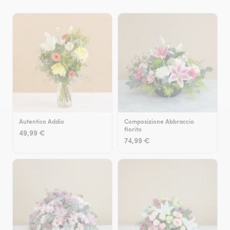
Autentico Addio
Composizione Abbraccio
fiorito
49,99 €
74,99 €