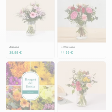
Aurora
Batticuore
39,99 €
44,99 €