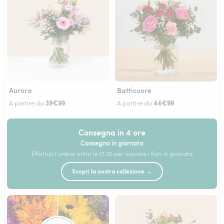
Aurora
Batticuore
39€99
44€99
A partire da
A partire da
Consegna in 4 ore
Consegna in giornata
Effettua l'ordine entro le 17:30 per ricevere i fiori in giornata
Scopri la nostra collezione →