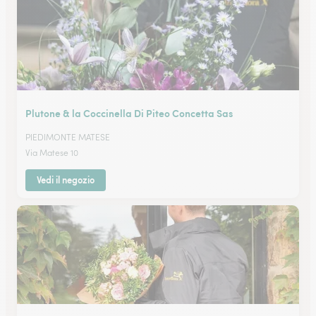
Plutone & la Coccinella Di Piteo Concetta Sas
PIEDIMONTE MATESE
Via Matese 10
Vedi il negozio