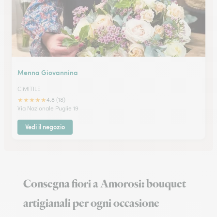
Menna Giovannina
CIMITILE
★
★
★
★
★
4.8 (18)
Via Nazionale Puglie 19
Vedi il negozio
Consegna fiori a Amorosi: bouquet
artigianali per ogni occasione