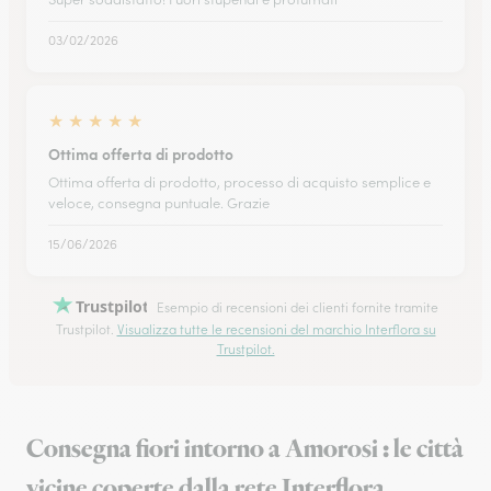
03/02/2026
★
★
★
★
★
Ottima offerta di prodotto
Ottima offerta di prodotto, processo di acquisto semplice e
veloce, consegna puntuale. Grazie
15/06/2026
Trustpilot
Esempio di recensioni dei clienti fornite tramite
Trustpilot.
Visualizza tutte le recensioni del marchio Interflora su
Trustpilot.
Consegna fiori intorno a Amorosi : le città
vicine coperte dalla rete Interflora