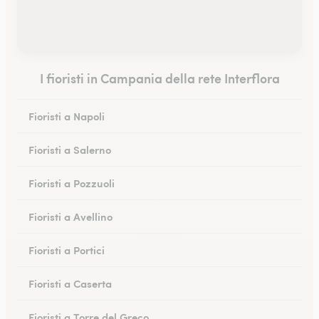
I fioristi in Campania della rete Interflora
Fioristi a Napoli
Fioristi a Salerno
Fioristi a Pozzuoli
Fioristi a Avellino
Fioristi a Portici
Fioristi a Caserta
Fioristi a Torre del Greco