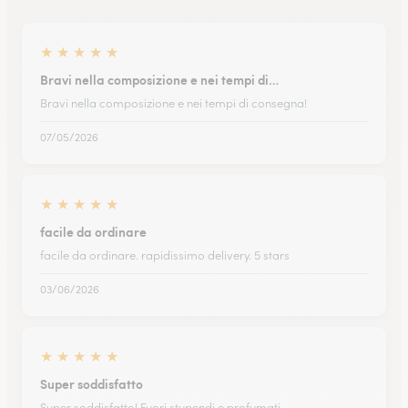
★
★
★
★
★
Bravi nella composizione e nei tempi di…
Bravi nella composizione e nei tempi di consegna!
07/05/2026
★
★
★
★
★
facile da ordinare
facile da ordinare. rapidissimo delivery. 5 stars
03/06/2026
★
★
★
★
★
Super soddisfatto
Super soddisfatto! Fuori stupendi e profumati