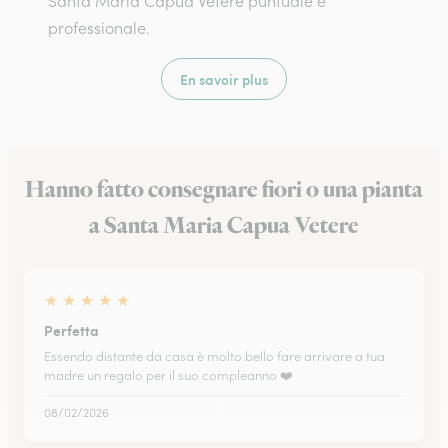
Santa Maria Capua Vetere puntuale e
professionale.
En savoir plus
Hanno fatto consegnare fiori o una pianta
a Santa Maria Capua Vetere
★
★
★
★
★
Perfetta
Essendo distante da casa è molto bello fare arrivare a tua
madre un regalo per il suo compleanno ❤️
08/02/2026