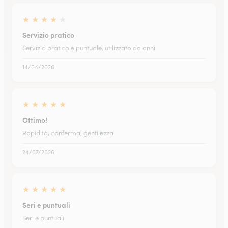
★
★
★
★
★
Servizio pratico
Servizio pratico e puntuale, utilizzato da anni
14/04/2026
★
★
★
★
★
Ottimo!
Rapidità, conferma, gentilezza
24/07/2026
★
★
★
★
★
Seri e puntuali
Seri e puntuali