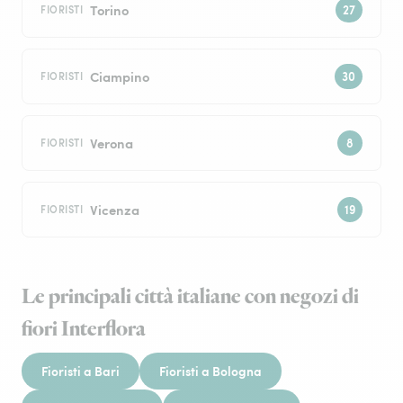
Torino
FIORISTI
Ciampino
FIORISTI
Verona
FIORISTI
Vicenza
FIORISTI
Le principali città italiane con negozi di
fiori Interflora
Fioristi a Bari
Fioristi a Bologna