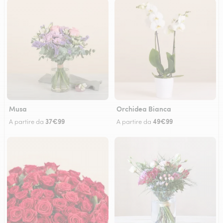
Musa
Orchidea Bianca
37€99
49€99
A partire da
A partire da