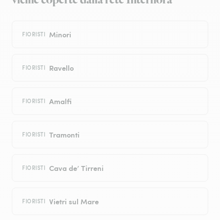
vicine coperte dalla rete Interflora
Minori
FIORISTI
Ravello
FIORISTI
Amalfi
FIORISTI
Tramonti
FIORISTI
Cava de’ Tirreni
FIORISTI
Vietri sul Mare
FIORISTI