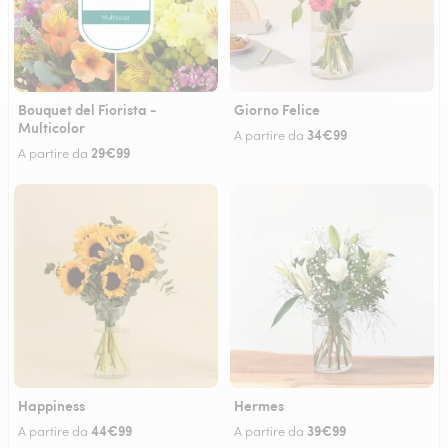
Bouquet del Fiorista -
Giorno Felice
Multicolor
34€99
A partire da
29€99
A partire da
Happiness
Hermes
44€99
39€99
A partire da
A partire da