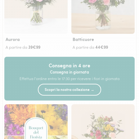
Aurora
Batticuore
39€99
44€99
A partire da
A partire da
Consegna in 4 ore
Consegna in giornata
Effettua l'ordine entro le 17:30 per ricevere i fiori in giornata
Scopri la nostra collezione →