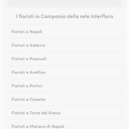
I fioristi in Campania della rete Interflora
Fioristi a Napoli
Fioristi a Salerno
Fioristi a Pozzuoli
Fioristi a Avellino
Fioristi a Portici
Fioristi a Caserta
Fioristi a Torre del Greco
Fioristi a Marano di Napoli