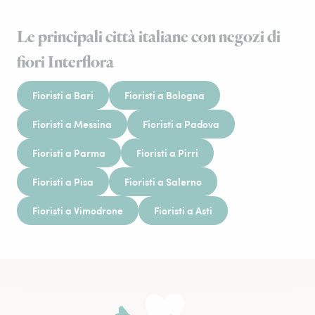
Le principali città italiane con negozi di
fiori Interflora
Fioristi a Bari
Fioristi a Bologna
Fioristi a Messina
Fioristi a Padova
Fioristi a Parma
Fioristi a Pirri
Fioristi a Pisa
Fioristi a Salerno
Fioristi a Vimodrone
Fioristi a Asti