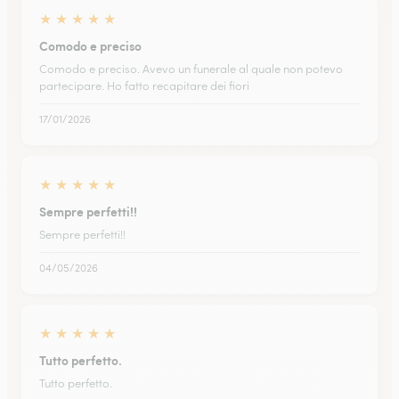
★
★
★
★
★
Comodo e preciso
Comodo e preciso. Avevo un funerale al quale non potevo
partecipare. Ho fatto recapitare dei fiori
17/01/2026
★
★
★
★
★
Sempre perfetti!!
Sempre perfetti!!
04/05/2026
★
★
★
★
★
Tutto perfetto.
Tutto perfetto.