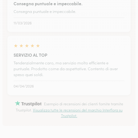
Consegna puntuale e impeccabile.
Consegna puntuale e impeccabile.
11/03/2026
★
★
★
★
★
SERVIZIO AL TOP
Tendenzialmente caro, ma servizio molto efficiente e
puntuale. Prodotto come da aspettative. Contento di aver
speso quei soldi.
04/04/2026
Trustpilot
Esempio di recensioni dei clienti fornite tramite
Trustpilot.
Visualizza tutte le recensioni del marchio Interflora su
Trustpilot.