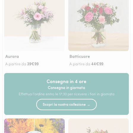
Aurora
Batticuore
39€99
44€99
A partire da
A partire da
Consegna in 4 ore
Consegna in giornata
Effettua l'ordine entro le 17:30 per ricevere i fiori in giornata
Scopri la nostra collezione →