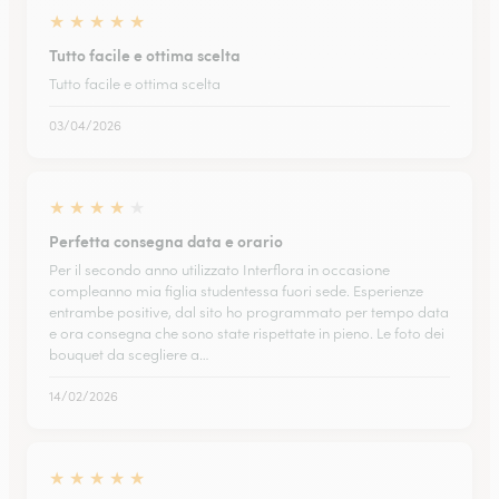
★
★
★
★
★
Tutto facile e ottima scelta
Tutto facile e ottima scelta
03/04/2026
★
★
★
★
★
Perfetta consegna data e orario
Per il secondo anno utilizzato Interflora in occasione
compleanno mia figlia studentessa fuori sede. Esperienze
entrambe positive, dal sito ho programmato per tempo data
e ora consegna che sono state rispettate in pieno. Le foto dei
bouquet da scegliere a…
14/02/2026
★
★
★
★
★