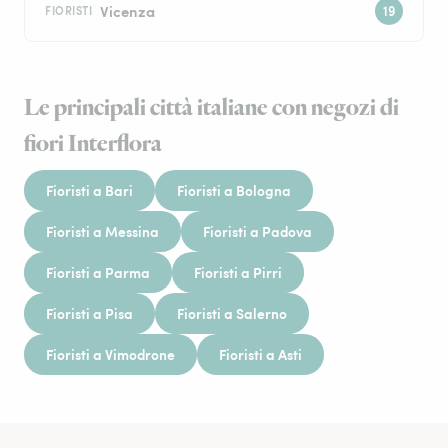
Vicenza
FIORISTI
Le principali città italiane con negozi di
fiori Interflora
Fioristi a Bari
Fioristi a Bologna
Fioristi a Messina
Fioristi a Padova
Fioristi a Parma
Fioristi a Pirri
Fioristi a Pisa
Fioristi a Salerno
Fioristi a Vimodrone
Fioristi a Asti