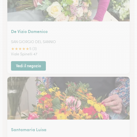
De Vizio Domenico
SAN GIORGIO DEL SANNIO
★
★
★
★
★
5 (3)
Viale Spinelli 47
Vedi il negozio
Santamaria Luisa