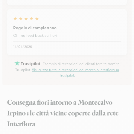
★
★
★
★
★
Regalo di compleanno
Ottimo feed back sui fiori
14/04/2026
Trustpilot
Esempio di recensioni dei clienti fornite tramite
Trustpilot.
Visualizza tutte le recensioni del marchio Interflora su
Trustpilot.
Consegna fiori intorno a Montecalvo
Irpino : le città vicine coperte dalla rete
Interflora