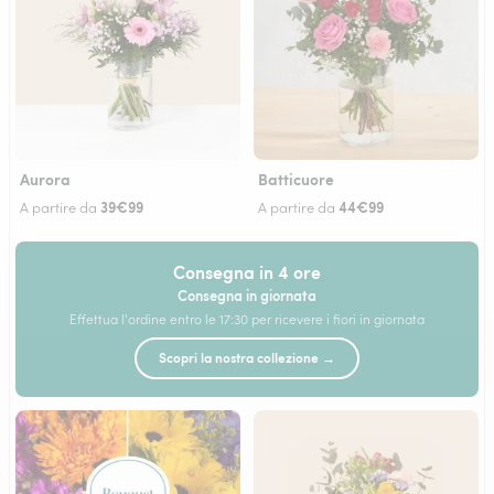
Aurora
Batticuore
39€99
44€99
A partire da
A partire da
Consegna in 4 ore
Consegna in giornata
Effettua l'ordine entro le 17:30 per ricevere i fiori in giornata
Scopri la nostra collezione →