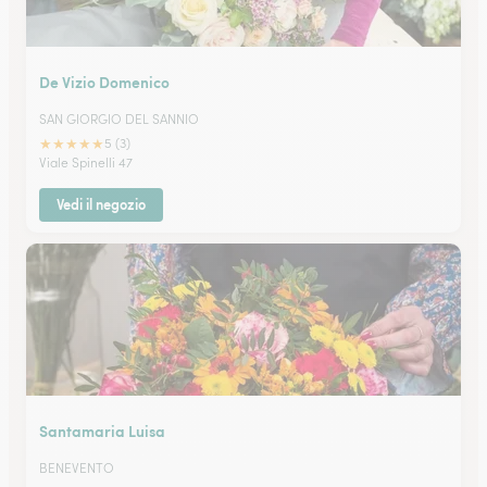
De Vizio Domenico
SAN GIORGIO DEL SANNIO
★
★
★
★
★
5 (3)
Viale Spinelli 47
Vedi il negozio
Santamaria Luisa
BENEVENTO