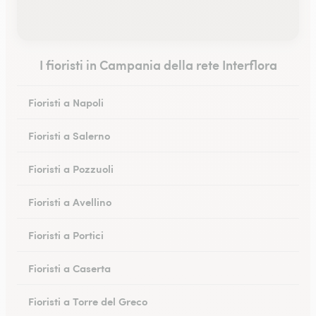
I fioristi in Campania della rete Interflora
Fioristi a Napoli
Fioristi a Salerno
Fioristi a Pozzuoli
Fioristi a Avellino
Fioristi a Portici
Fioristi a Caserta
Fioristi a Torre del Greco