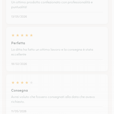
Un ottimo prodotto confezionato con professionalità e
puntualità!
13/05/2026
★
★
★
★
★
Perfetta
La ditta ha fatto un ottimo lavoro e la consegna è stata
eccellente
18/02/2026
★
★
★
★
★
Consegna
Avrei voluto che fossero consegnati alla data che avevo
richiesto.
11/05/2026