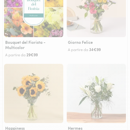
Bouquet del Fiorista -
Giorno Felice
Multicolor
34€99
A partire da
29€99
A partire da
Happiness
Hermes