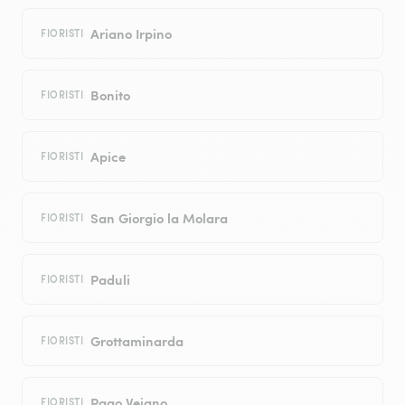
Ariano Irpino
FIORISTI
Bonito
FIORISTI
Apice
FIORISTI
San Giorgio la Molara
FIORISTI
Paduli
FIORISTI
Grottaminarda
FIORISTI
Pago Veiano
FIORISTI