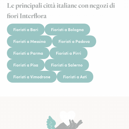
Le principali città italiane con negozi di
fiori Interflora
Fioristi a Bari
Fioristi a Bologna
Fioristi a Messina
Fioristi a Padova
Fioristi a Parma
Fioristi a Pirri
Fioristi a Pisa
Fioristi a Salerno
Fioristi a Vimodrone
Fioristi a Asti