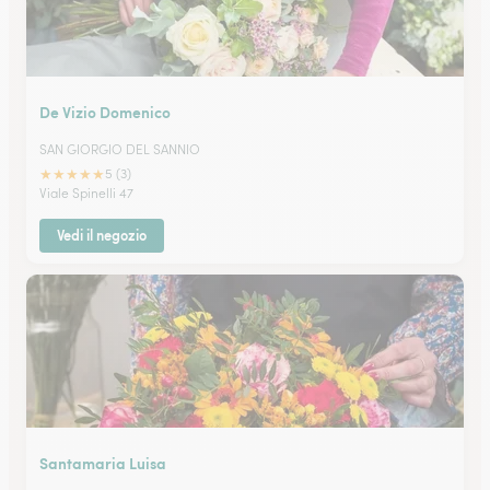
De Vizio Domenico
SAN GIORGIO DEL SANNIO
★
★
★
★
★
5 (3)
Viale Spinelli 47
Vedi il negozio
Santamaria Luisa