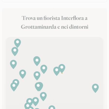
Trova un fiorista Interflora a
Grottaminarda e nei dintorni