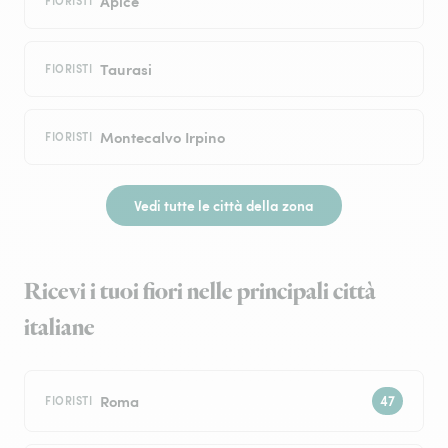
Apice
FIORISTI
Taurasi
FIORISTI
Montecalvo Irpino
FIORISTI
Vedi tutte le città della zona
Ricevi i tuoi fiori nelle principali città
italiane
Roma
FIORISTI