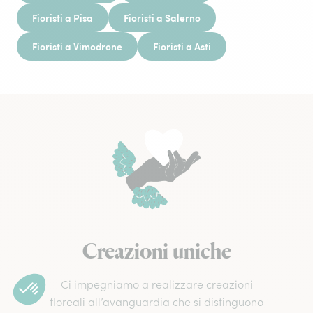
Fioristi a Pisa
Fioristi a Salerno
Fioristi a Vimodrone
Fioristi a Asti
Creazioni uniche
Ci impegniamo a realizzare creazioni
floreali all’avanguardia che si distinguono