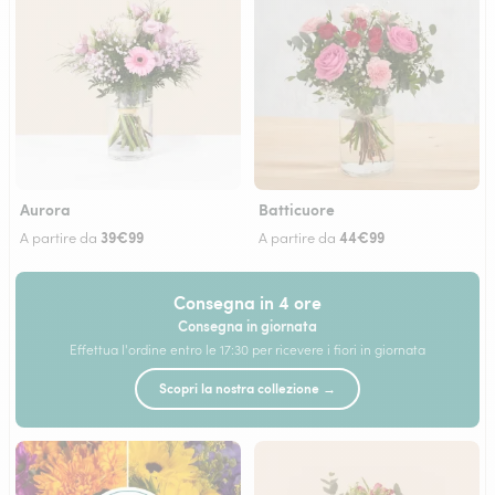
Aurora
Batticuore
39€99
44€99
A partire da
A partire da
Consegna in 4 ore
Consegna in giornata
Effettua l'ordine entro le 17:30 per ricevere i fiori in giornata
Scopri la nostra collezione →