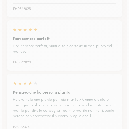
19/05/2026
★
★
★
★
★
Fiori sempre perfetti
Fiori sempre perfetti, puntualità e cortesia in ogni punto del
mondo.
19/06/2026
★
★
★
★
★
Pensavo che ho perso la pianta
Ho ordinato una pianta per mio marito 7 Gennaio è stato
consegnato alla banca ma la portineria ha chiamato il mio
marito per dire la consegna, ma mio marito non ha risposto
perché non conosceva il numero. Meglio che il…
13/01/2026