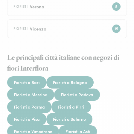
Verona
FIORISTI
Vicenza
FIORISTI
Le principali città italiane con negozi di
fiori Interflora
Fioristi a Bari
Fioristi a Bologna
Fioristi a Messina
Fioristi a Padova
Fioristi a Parma
Fioristi a Pirri
Fioristi a Pisa
Fioristi a Salerno
Fioristi a Vimodrone
Fioristi a Asti