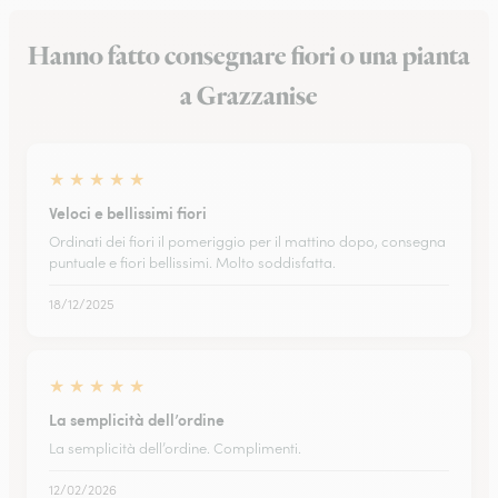
Hanno fatto consegnare fiori o una pianta
a Grazzanise
★
★
★
★
★
Veloci e bellissimi fiori
Ordinati dei fiori il pomeriggio per il mattino dopo, consegna
puntuale e fiori bellissimi. Molto soddisfatta.
18/12/2025
★
★
★
★
★
La semplicità dell’ordine
La semplicità dell’ordine. Complimenti.
12/02/2026