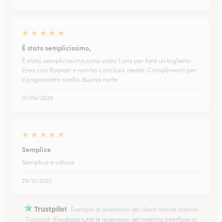
★
★
★
★
★
È stato semplicissimo,
È stato semplicissimo,sono stato 1 ora per fare un biglietto
Ereo con Ryanair e non ho concluso niente. Complimenti per
il pagamento snello. Buona notte
01/04/2026
★
★
★
★
★
Semplice
Semplice e veloce
29/12/2025
Trustpilot
Esempio di recensioni dei clienti fornite tramite
Trustpilot.
Visualizza tutte le recensioni del marchio Interflora su