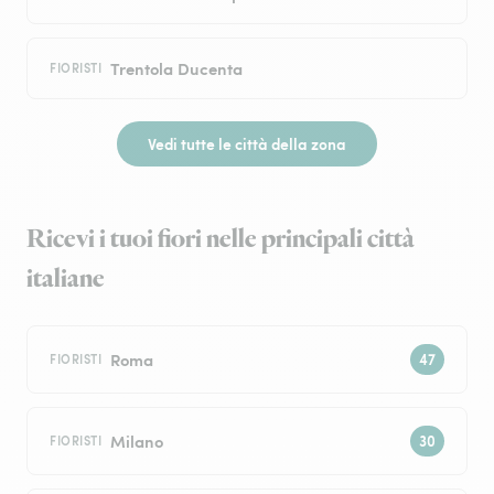
Trentola Ducenta
FIORISTI
Vedi tutte le città della zona
Ricevi i tuoi fiori nelle principali città
italiane
Roma
FIORISTI
Milano
FIORISTI