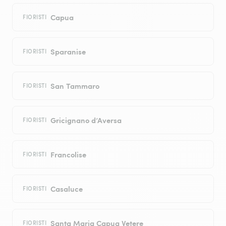
Capua
FIORISTI
Sparanise
FIORISTI
San Tammaro
FIORISTI
Gricignano d’Aversa
FIORISTI
Francolise
FIORISTI
Casaluce
FIORISTI
Santa Maria Capua Vetere
FIORISTI