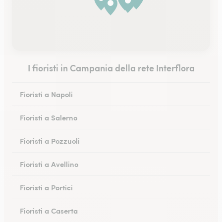
I fioristi in Campania della rete Interflora
Fioristi a Napoli
Fioristi a Salerno
Fioristi a Pozzuoli
Fioristi a Avellino
Fioristi a Portici
Fioristi a Caserta