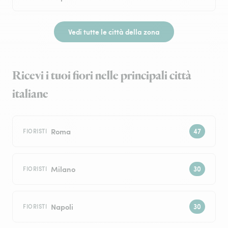
Vedi tutte le città della zona
Ricevi i tuoi fiori nelle principali città
italiane
Roma
FIORISTI
Milano
FIORISTI
Napoli
FIORISTI