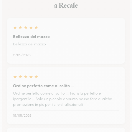
a Recale
★
★
★
★
★
Bellezza del mazzo
Bellezza del mazzo
11/05/2026
★
★
★
★
★
Ordine perfetto come al solito ...
Ordine perfetto come al solito .... Fiorista perfetto e
ipergentile ... Solo un piccolo appunto posso fare qualche
promozione in più per i clienti affezionati
19/05/2026