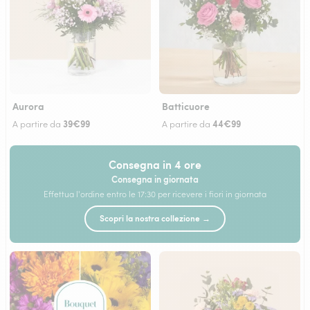
Aurora
Batticuore
39€99
44€99
A partire da
A partire da
Consegna in 4 ore
Consegna in giornata
Effettua l'ordine entro le 17:30 per ricevere i fiori in giornata
Scopri la nostra collezione →