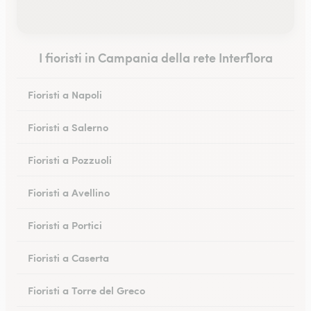
I fioristi in Campania della rete Interflora
Fioristi a Napoli
Fioristi a Salerno
Fioristi a Pozzuoli
Fioristi a Avellino
Fioristi a Portici
Fioristi a Caserta
Fioristi a Torre del Greco