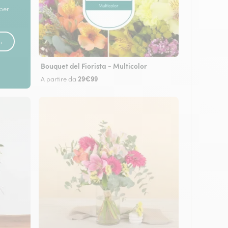
 per
 →
Bouquet del Fiorista - Multicolor
29€99
A partire da