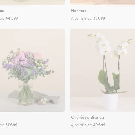
ss
Hermes
44€99
39€99
 da
A partire da
Orchidea Bianca
37€99
49€99
 da
A partire da