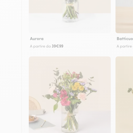
Aurora
Batticuo
39€99
A partire da
A partire