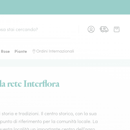
Rose
Piante
Ordini Internazionali
la rete Interflora
storia e tradizioni. Il centro storico, con la sua
unto di riferimento per la comunità locale. La
questa località un importante centro dell’agro