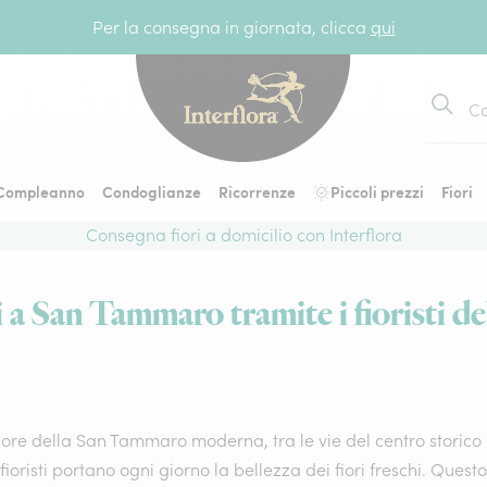
Per la consegna in giornata, clicca
qui
Cerca
Compleanno
Condoglianze
Ricorrenze
Piccoli prezzi
Fiori
Consegna fiori a domicilio con Interflora
 a San Tammaro tramite i fioristi del
ore della San Tammaro moderna, tra le vie del centro storico e
 fioristi portano ogni giorno la bellezza dei fiori freschi. Que