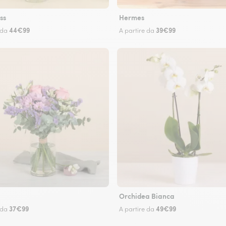
ss
Hermes
44€99
39€99
 da
A partire da
Orchidea Bianca
37€99
49€99
 da
A partire da