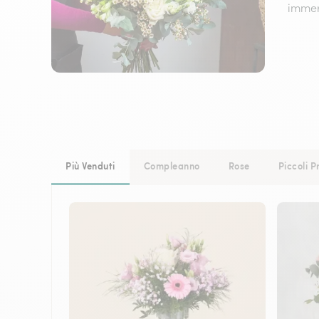
immers
Più Venduti
Compleanno
Rose
Piccoli P