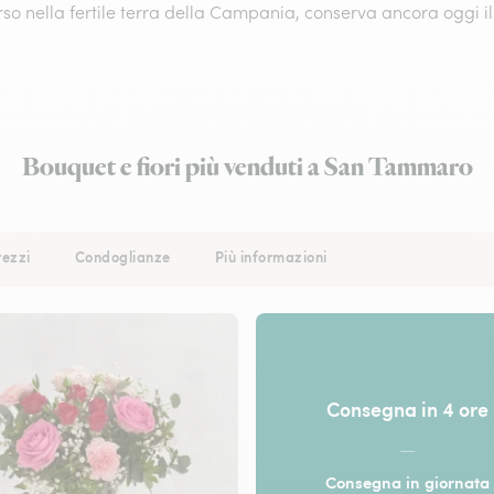
o nella fertile terra della Campania, conserva ancora oggi il 
Bouquet e fiori più venduti a San Tammaro
rezzi
Condoglianze
Più informazioni
Consegna in 4 ore
—
Consegna in giornata