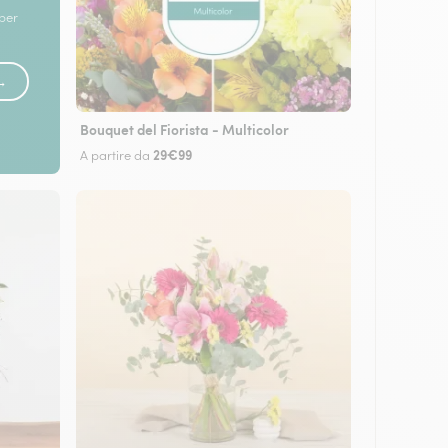
 per
 →
Bouquet del Fiorista - Multicolor
29€99
A partire da