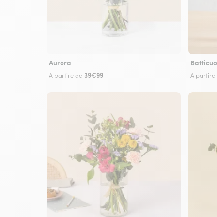
Aurora
Batticuo
39€99
A partire da
A partire