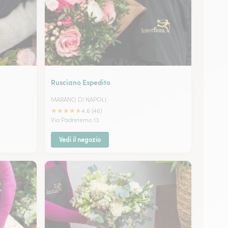
Rusciano Espedito
MARANO DI NAPOLI
★
★
★
★
★
4.6 (46)
Via Padreterno 13
Vedi il negozio