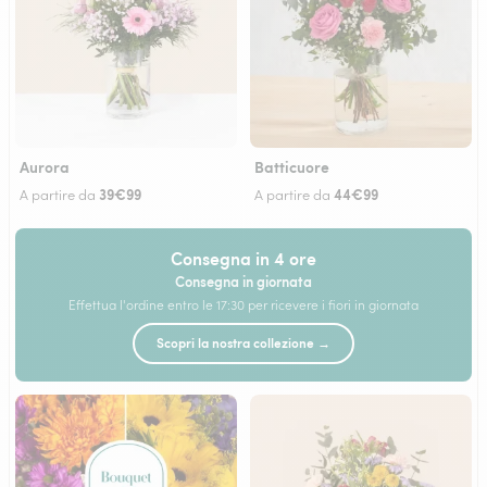
Aurora
Batticuore
39€99
44€99
A partire da
A partire da
Consegna in 4 ore
Consegna in giornata
Effettua l'ordine entro le 17:30 per ricevere i fiori in giornata
Scopri la nostra collezione →