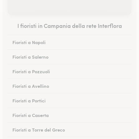
I fioristi in Campania della rete Interflora
Fioristi a Napoli
Fioristi a Salerno
Fioristi a Pozzuoli
Fioristi a Avellino
Fioristi a Portici
Fioristi a Caserta
Fioristi a Torre del Greco