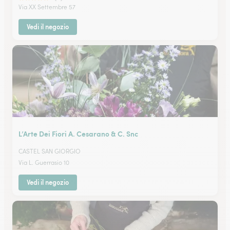
Via XX Settembre 57
Vedi il negozio
L’Arte Dei Fiori A. Cesarano & C. Snc
CASTEL SAN GIORGIO
Via L. Guerrasio 10
Vedi il negozio