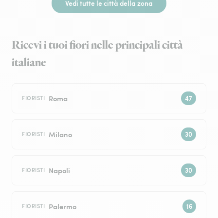
Vedi tutte le città della zona
Ricevi i tuoi fiori nelle principali città
italiane
Roma
FIORISTI
Milano
FIORISTI
Napoli
FIORISTI
Palermo
FIORISTI