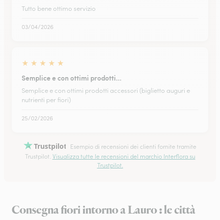
Tutto bene ottimo servizio
03/04/2026
★
★
★
★
★
Semplice e con ottimi prodotti…
Semplice e con ottimi prodotti accessori (biglietto auguri e
nutrienti per fiori)
25/02/2026
Trustpilot
Esempio di recensioni dei clienti fornite tramite
Trustpilot.
Visualizza tutte le recensioni del marchio Interflora su
Trustpilot.
Consegna fiori intorno a Lauro : le città