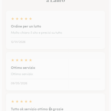
a Lauro
★
★
★
★
★
Ordine per un lutto
Molto chiaro il sito e precisi su tutto
12/01/2026
★
★
★
★
★
Ottimo servizio
Ottimo servizio
09/05/2026
★
★
★
★
★
Tutto ok servizio ottimo 👍 grazie