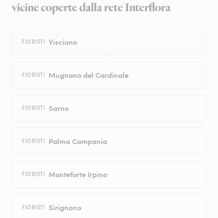
vicine coperte dalla rete Interflora
Visciano
FIORISTI
Mugnano del Cardinale
FIORISTI
Sarno
FIORISTI
Palma Campania
FIORISTI
Monteforte Irpino
FIORISTI
Sirignano
FIORISTI