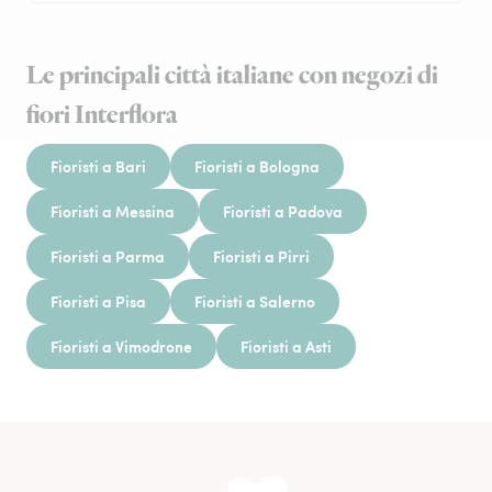
Le principali città italiane con negozi di
fiori Interflora
Fioristi a Bari
Fioristi a Bologna
Fioristi a Messina
Fioristi a Padova
Fioristi a Parma
Fioristi a Pirri
Fioristi a Pisa
Fioristi a Salerno
Fioristi a Vimodrone
Fioristi a Asti